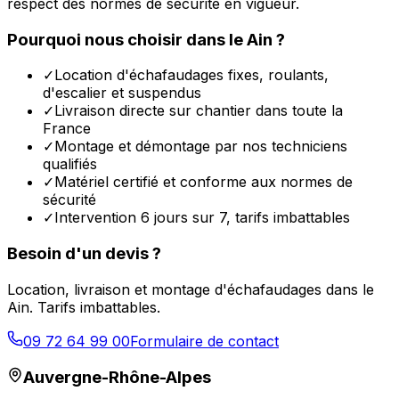
respect des normes de sécurité en vigueur.
Pourquoi nous choisir dans le
Ain
?
✓
Location d'échafaudages fixes, roulants,
d'escalier et suspendus
✓
Livraison directe sur chantier dans toute la
France
✓
Montage et démontage par nos techniciens
qualifiés
✓
Matériel certifié et conforme aux normes de
sécurité
✓
Intervention 6 jours sur 7, tarifs imbattables
Besoin d'un devis ?
Location, livraison et montage d'échafaudages dans le
Ain
. Tarifs imbattables.
09 72 64 99 00
Formulaire de contact
Auvergne-Rhône-Alpes