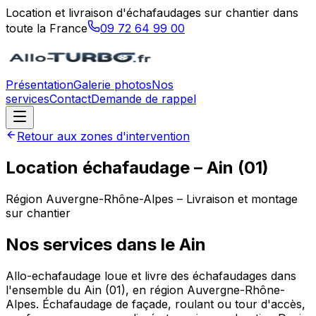
Location et livraison d'échafaudages sur chantier dans
toute la France
09 72 64 99 00
Présentation
Galerie photos
Nos
services
Contact
Demande de rappel
Retour aux zones d'intervention
Location échafaudage –
Ain
(
01
)
Région
Auvergne-Rhône-Alpes
– Livraison et montage
sur chantier
Nos services dans le
Ain
Allo-echafaudage loue et livre des échafaudages dans
l'ensemble du Ain (01), en région Auvergne-Rhône-
Alpes. Échafaudage de façade, roulant ou tour d'accès,