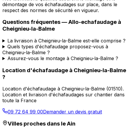
démontage de vos échafaudages sur place, dans le
respect des normes de sécurité en vigueur.
Questions fréquentes —
Allo-echafaudage
à
Cheignieu-la-Balme
La livraison à Cheignieu-la-Balme est-elle comprise ?
Quels types d'échafaudage proposez-vous à
Cheignieu-la-Balme ?
Assurez-vous le montage à Cheignieu-la-Balme ?
Location d'échafaudage
à
Cheignieu-la-Balme
?
Location d'échafaudage
à
Cheignieu-la-Balme
(
01510
).
Location et livraison d'échafaudages sur chantier dans
toute la France
09 72 64 99 00
Demander un devis gratuit
Villes proches dans le
Ain