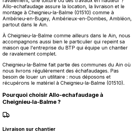
ravalement, une toiture ou des travaux en hauteur ?
Allo-echafaudage assure la location, la livraison et le
montage à Cheignieu-la-Balme (01510) comme à
Ambérieu-en-Bugey, Ambérieux-en-Dombes, Ambléon,
partout dans le Ain.
À Cheignieu-la-Balme comme ailleurs dans le Ain, nous
accompagnons aussi bien le particulier qui repeint sa
maison que l'entreprise du BTP qui équipe un chantier
de ravalement complet.
Cheignieu-la-Balme fait partie des communes du Ain où
nous livrons régulièrement des échafaudages. Pas
besoin de louer un utilitaire : nous déposons et
récupérons le matériel à Cheignieu-la-Balme (01510).
Pourquoi choisir
Allo-echafaudage
à
Cheignieu-la-Balme
?
Livraison sur chantier