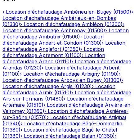
›
Location d'échafaudage
Ambérieu-en-Bugey
(
01500
)
›
Location d'échafaudage
Ambérieux-en-Dombes
(
01330
)
›
Location d'échafaudage
Ambléon
(
01300
)
›
Location d'échafaudage
Ambronay
(
01500
)
›
Location
d'échafaudage
Ambutrix
(
01500
)
›
Location
d'échafaudage
Andert-et-Condon
(
01300
)
›
Location
d'échafaudage
Anglefort
(
01350
)
›
Location
d'échafaudage
Apremont
(
01100
)
›
Location
d'échafaudage
Aranc
(
01110
)
›
Location d'échafaudage
Arandas
(
01230
)
›
Location d'échafaudage
Arbent
(
01100
)
›
Location d'échafaudage
Arbigny
(
01190
)
›
Location d'échafaudage
Arboys en Bugey
(
01300
)
›
Location d'échafaudage
Argis
(
01230
)
›
Location
d'échafaudage
Armix
(
01510
)
›
Location d'échafaudage
Ars-sur-Formans
(
01480
)
›
Location d'échafaudage
Artemare
(
01510
)
›
Location d'échafaudage
Arvière-en-
Valromey
(
01260
)
›
Location d'échafaudage
Asnières-
sur-Saône
(
01570
)
›
Location d'échafaudage
Attignat
(
01340
)
›
Location d'échafaudage
Bâgé-Dommartin
(
01380
)
›
Location d'échafaudage
Bâgé-le-Châtel
(
01380
)
›
Location d'échafaudage
Balan
(
01360
)
›