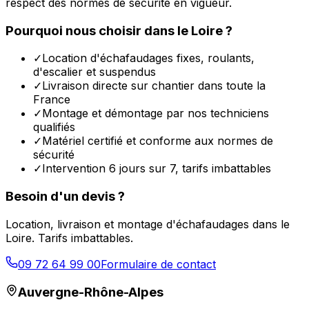
respect des normes de sécurité en vigueur.
Pourquoi nous choisir dans le
Loire
?
✓
Location d'échafaudages fixes, roulants,
d'escalier et suspendus
✓
Livraison directe sur chantier dans toute la
France
✓
Montage et démontage par nos techniciens
qualifiés
✓
Matériel certifié et conforme aux normes de
sécurité
✓
Intervention 6 jours sur 7, tarifs imbattables
Besoin d'un devis ?
Location, livraison et montage d'échafaudages dans le
Loire
. Tarifs imbattables.
09 72 64 99 00
Formulaire de contact
Auvergne-Rhône-Alpes