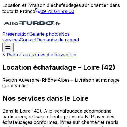
Location et livraison d'échafaudages sur chantier dans
toute la France
09 72 64 99 00
Présentation
Galerie photos
Nos
services
Contact
Demande de rappel
Retour aux zones d'intervention
Location échafaudage –
Loire
(
42
)
Région
Auvergne-Rhône-Alpes
– Livraison et montage
sur chantier
Nos services dans le
Loire
Dans le Loire (42), Allo-echafaudage accompagne
particuliers, artisans et entreprises du BTP avec des
échafaudages conformes, livrés sur chantier et repris