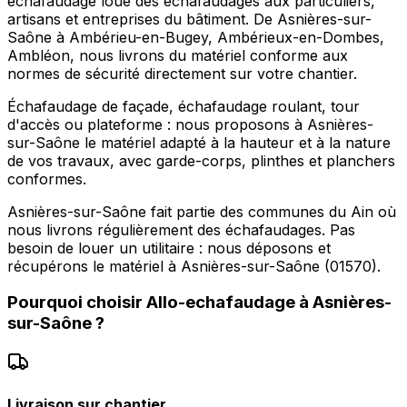
echafaudage loue des échafaudages aux particuliers,
artisans et entreprises du bâtiment. De Asnières-sur-
Saône à Ambérieu-en-Bugey, Ambérieux-en-Dombes,
Ambléon, nous livrons du matériel conforme aux
normes de sécurité directement sur votre chantier.
Échafaudage de façade, échafaudage roulant, tour
d'accès ou plateforme : nous proposons à Asnières-
sur-Saône le matériel adapté à la hauteur et à la nature
de vos travaux, avec garde-corps, plinthes et planchers
conformes.
Asnières-sur-Saône fait partie des communes du Ain où
nous livrons régulièrement des échafaudages. Pas
besoin de louer un utilitaire : nous déposons et
récupérons le matériel à Asnières-sur-Saône (01570).
Pourquoi choisir
Allo-echafaudage
à
Asnières-
sur-Saône
?
Livraison sur chantier