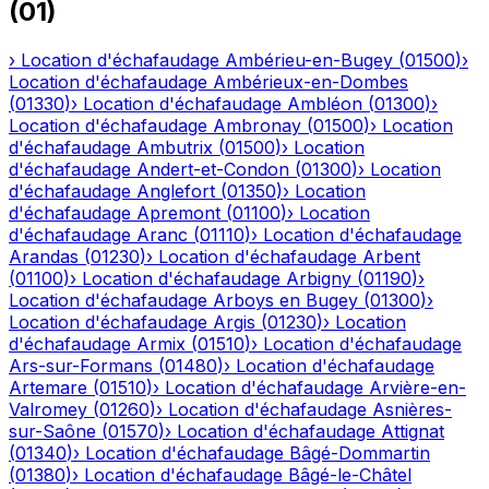
(
01
)
›
Location d'échafaudage
Ambérieu-en-Bugey
(
01500
)
›
Location d'échafaudage
Ambérieux-en-Dombes
(
01330
)
›
Location d'échafaudage
Ambléon
(
01300
)
›
Location d'échafaudage
Ambronay
(
01500
)
›
Location
d'échafaudage
Ambutrix
(
01500
)
›
Location
d'échafaudage
Andert-et-Condon
(
01300
)
›
Location
d'échafaudage
Anglefort
(
01350
)
›
Location
d'échafaudage
Apremont
(
01100
)
›
Location
d'échafaudage
Aranc
(
01110
)
›
Location d'échafaudage
Arandas
(
01230
)
›
Location d'échafaudage
Arbent
(
01100
)
›
Location d'échafaudage
Arbigny
(
01190
)
›
Location d'échafaudage
Arboys en Bugey
(
01300
)
›
Location d'échafaudage
Argis
(
01230
)
›
Location
d'échafaudage
Armix
(
01510
)
›
Location d'échafaudage
Ars-sur-Formans
(
01480
)
›
Location d'échafaudage
Artemare
(
01510
)
›
Location d'échafaudage
Arvière-en-
Valromey
(
01260
)
›
Location d'échafaudage
Asnières-
sur-Saône
(
01570
)
›
Location d'échafaudage
Attignat
(
01340
)
›
Location d'échafaudage
Bâgé-Dommartin
(
01380
)
›
Location d'échafaudage
Bâgé-le-Châtel