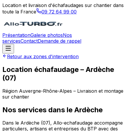
Location et livraison d'échafaudages sur chantier dans
toute la France
09 72 64 99 00
Présentation
Galerie photos
Nos
services
Contact
Demande de rappel
Retour aux zones d'intervention
Location échafaudage –
Ardèche
(
07
)
Région
Auvergne-Rhône-Alpes
– Livraison et montage
sur chantier
Nos services dans le
Ardèche
Dans le Ardèche (07), Allo-echafaudage accompagne
particuliers, artisans et entreprises du BTP avec des