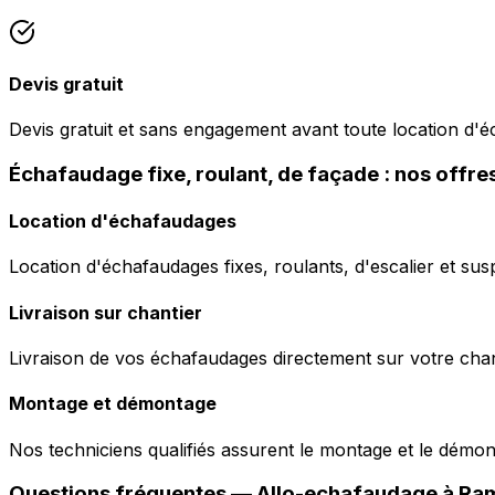
Devis gratuit
Devis gratuit et sans engagement avant toute location d'
Échafaudage fixe, roulant, de façade : nos offr
Location d'échafaudages
Location d'échafaudages fixes, roulants, d'escalier et sus
Livraison sur chantier
Livraison de vos échafaudages directement sur votre chant
Montage et démontage
Nos techniciens qualifiés assurent le montage et le démo
Questions fréquentes —
Allo-echafaudage
à
Ra