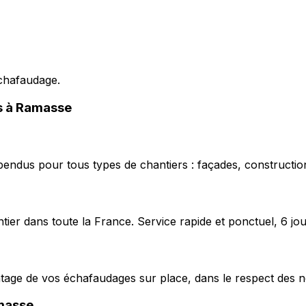
échafaudage.
es à Ramasse
pendus pour tous types de chantiers : façades, construction
ier dans toute la France. Service rapide et ponctuel, 6 jou
ntage de vos échafaudages sur place, dans le respect des n
masse