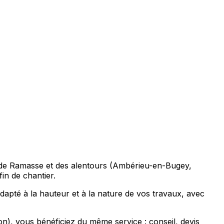
s de Ramasse et des alentours (Ambérieu-en-Bugey,
n de chantier.
apté à la hauteur et à la nature de vos travaux, avec
 vous bénéficiez du même service : conseil, devis