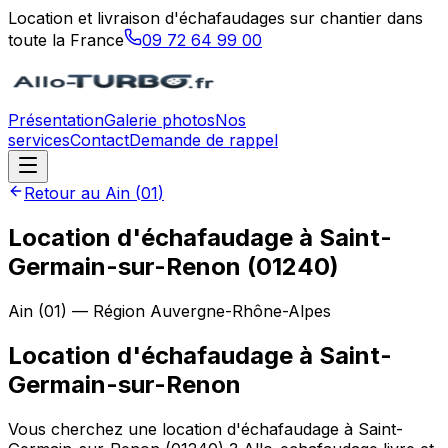
Location et livraison d'échafaudages sur chantier dans
toute la France
09 72 64 99 00
Présentation
Galerie photos
Nos
services
Contact
Demande de rappel
Retour au
Ain
(
01
)
Location d'échafaudage à Saint-
Germain-sur-Renon (01240)
Ain
(
01
) — Région
Auvergne-Rhône-Alpes
Location d'échafaudage
à
Saint-
Germain-sur-Renon
Vous cherchez une location d'échafaudage à Saint-