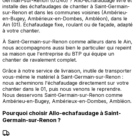
Germain-sur-Renon (01240) ? Allo-echafaudage livre et
installe des échafaudages de chantier à Saint-Germain-
sur-Renon et dans les communes voisines (Ambérieu-
en-Bugey, Ambérieux-en-Dombes, Ambléon), dans le
Ain (01). Échafaudage fixe, roulant ou de façade, adapté
à votre chantier.
À Saint-Germain-sur-Renon comme ailleurs dans le Ain,
nous accompagnons aussi bien le particulier qui repeint
sa maison que l'entreprise du BTP qui équipe un
chantier de ravalement complet.
Grâce à notre service de livraison, inutile de transporter
vous-même le matériel à Saint-Germain-sur-Renon :
nous acheminons l'échafaudage directement sur votre
chantier dans le 01, puis nous venons le reprendre.
Nous desservons Saint-Germain-sur-Renon comme
Ambérieu-en-Bugey, Ambérieux-en-Dombes, Ambléon.
Pourquoi choisir
Allo-echafaudage
à
Saint-
Germain-sur-Renon
?