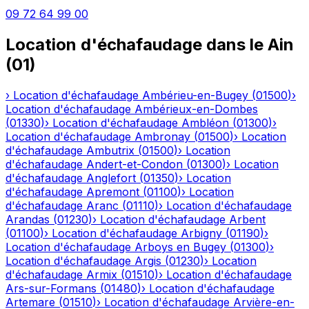
09 72 64 99 00
Location d'échafaudage
dans le
Ain
(
01
)
›
Location d'échafaudage
Ambérieu-en-Bugey
(
01500
)
›
Location d'échafaudage
Ambérieux-en-Dombes
(
01330
)
›
Location d'échafaudage
Ambléon
(
01300
)
›
Location d'échafaudage
Ambronay
(
01500
)
›
Location
d'échafaudage
Ambutrix
(
01500
)
›
Location
d'échafaudage
Andert-et-Condon
(
01300
)
›
Location
d'échafaudage
Anglefort
(
01350
)
›
Location
d'échafaudage
Apremont
(
01100
)
›
Location
d'échafaudage
Aranc
(
01110
)
›
Location d'échafaudage
Arandas
(
01230
)
›
Location d'échafaudage
Arbent
(
01100
)
›
Location d'échafaudage
Arbigny
(
01190
)
›
Location d'échafaudage
Arboys en Bugey
(
01300
)
›
Location d'échafaudage
Argis
(
01230
)
›
Location
d'échafaudage
Armix
(
01510
)
›
Location d'échafaudage
Ars-sur-Formans
(
01480
)
›
Location d'échafaudage
Artemare
(
01510
)
›
Location d'échafaudage
Arvière-en-