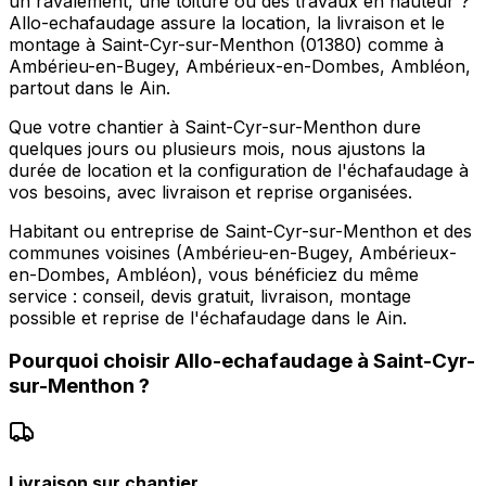
un ravalement, une toiture ou des travaux en hauteur ?
Allo-echafaudage assure la location, la livraison et le
montage à Saint-Cyr-sur-Menthon (01380) comme à
Ambérieu-en-Bugey, Ambérieux-en-Dombes, Ambléon,
partout dans le Ain.
Que votre chantier à Saint-Cyr-sur-Menthon dure
quelques jours ou plusieurs mois, nous ajustons la
durée de location et la configuration de l'échafaudage à
vos besoins, avec livraison et reprise organisées.
Habitant ou entreprise de Saint-Cyr-sur-Menthon et des
communes voisines (Ambérieu-en-Bugey, Ambérieux-
en-Dombes, Ambléon), vous bénéficiez du même
service : conseil, devis gratuit, livraison, montage
possible et reprise de l'échafaudage dans le Ain.
Pourquoi choisir
Allo-echafaudage
à
Saint-Cyr-
sur-Menthon
?
Livraison sur chantier