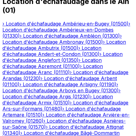
Location d'échafaudage
dans le
Ain
(
01
)
›
Location d'échafaudage
Ambérieu-en-Bugey
(
01500
)
›
Location d'échafaudage
Ambérieux-en-Dombes
(
01330
)
›
Location d'échafaudage
Ambléon
(
01300
)
›
Location d'échafaudage
Ambronay
(
01500
)
›
Location
d'échafaudage
Ambutrix
(
01500
)
›
Location
d'échafaudage
Andert-et-Condon
(
01300
)
›
Location
d'échafaudage
Anglefort
(
01350
)
›
Location
d'échafaudage
Apremont
(
01100
)
›
Location
d'échafaudage
Aranc
(
01110
)
›
Location d'échafaudage
Arandas
(
01230
)
›
Location d'échafaudage
Arbent
(
01100
)
›
Location d'échafaudage
Arbigny
(
01190
)
›
Location d'échafaudage
Arboys en Bugey
(
01300
)
›
Location d'échafaudage
Argis
(
01230
)
›
Location
d'échafaudage
Armix
(
01510
)
›
Location d'échafaudage
Ars-sur-Formans
(
01480
)
›
Location d'échafaudage
Artemare
(
01510
)
›
Location d'échafaudage
Arvière-en-
Valromey
(
01260
)
›
Location d'échafaudage
Asnières-
sur-Saône
(
01570
)
›
Location d'échafaudage
Attignat
(
01340
)
›
Location d'échafaudage
Bâgé-Dommartin