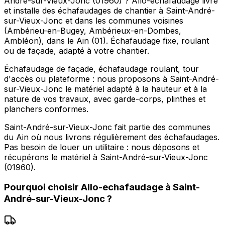
André-sur-Vieux-Jonc (01960) ? Allo-echafaudage livre
et installe des échafaudages de chantier à Saint-André-
sur-Vieux-Jonc et dans les communes voisines
(Ambérieu-en-Bugey, Ambérieux-en-Dombes,
Ambléon), dans le Ain (01). Échafaudage fixe, roulant
ou de façade, adapté à votre chantier.
Échafaudage de façade, échafaudage roulant, tour
d'accès ou plateforme : nous proposons à Saint-André-
sur-Vieux-Jonc le matériel adapté à la hauteur et à la
nature de vos travaux, avec garde-corps, plinthes et
planchers conformes.
Saint-André-sur-Vieux-Jonc fait partie des communes
du Ain où nous livrons régulièrement des échafaudages.
Pas besoin de louer un utilitaire : nous déposons et
récupérons le matériel à Saint-André-sur-Vieux-Jonc
(01960).
Pourquoi choisir
Allo-echafaudage
à
Saint-
André-sur-Vieux-Jonc
?