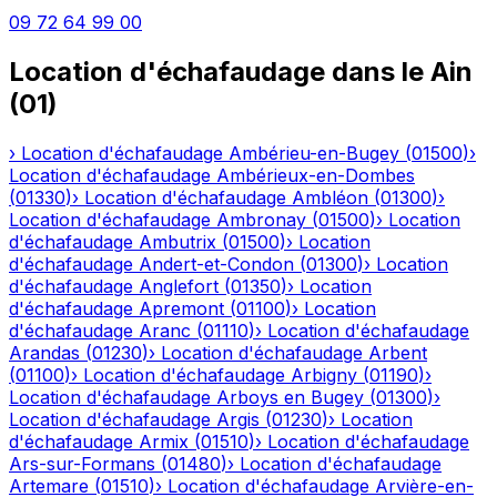
09 72 64 99 00
Location d'échafaudage
dans le
Ain
(
01
)
›
Location d'échafaudage
Ambérieu-en-Bugey
(
01500
)
›
Location d'échafaudage
Ambérieux-en-Dombes
(
01330
)
›
Location d'échafaudage
Ambléon
(
01300
)
›
Location d'échafaudage
Ambronay
(
01500
)
›
Location
d'échafaudage
Ambutrix
(
01500
)
›
Location
d'échafaudage
Andert-et-Condon
(
01300
)
›
Location
d'échafaudage
Anglefort
(
01350
)
›
Location
d'échafaudage
Apremont
(
01100
)
›
Location
d'échafaudage
Aranc
(
01110
)
›
Location d'échafaudage
Arandas
(
01230
)
›
Location d'échafaudage
Arbent
(
01100
)
›
Location d'échafaudage
Arbigny
(
01190
)
›
Location d'échafaudage
Arboys en Bugey
(
01300
)
›
Location d'échafaudage
Argis
(
01230
)
›
Location
d'échafaudage
Armix
(
01510
)
›
Location d'échafaudage
Ars-sur-Formans
(
01480
)
›
Location d'échafaudage
Artemare
(
01510
)
›
Location d'échafaudage
Arvière-en-