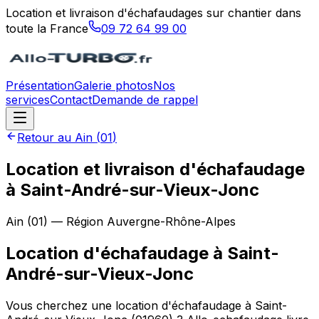
Location et livraison d'échafaudages sur chantier dans
toute la France
09 72 64 99 00
Présentation
Galerie photos
Nos
services
Contact
Demande de rappel
Retour au
Ain
(
01
)
Location et livraison d'échafaudage
à Saint-André-sur-Vieux-Jonc
Ain
(
01
) — Région
Auvergne-Rhône-Alpes
Location d'échafaudage
à
Saint-
André-sur-Vieux-Jonc
Vous cherchez une location d'échafaudage à Saint-