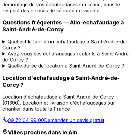
démontage de vos échafaudages sur place, dans le
respect des normes de sécurité en vigueur.
Questions fréquentes —
Allo-echafaudage
à
Saint-André-de-Corcy
Quel est le tarif d'un échafaudage à Saint-André-de-
Corcy ?
Avez-vous des échafaudages roulants à Saint-André-
de-Corcy ?
Quelle durée de location à Saint-André-de-Corcy ?
Location d'échafaudage
à
Saint-André-de-
Corcy
?
Location d'échafaudage
à
Saint-André-de-Corcy
(
01390
).
Location et livraison d'échafaudages sur
chantier dans toute la France
09 72 64 99 00
Demander un devis gratuit
Villes proches dans le
Ain