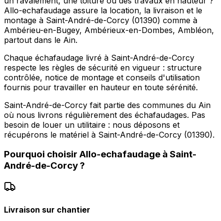
un ravalement, une toiture ou des travaux en hauteur ?
Allo-echafaudage assure la location, la livraison et le
montage à Saint-André-de-Corcy (01390) comme à
Ambérieu-en-Bugey, Ambérieux-en-Dombes, Ambléon,
partout dans le Ain.
Chaque échafaudage livré à Saint-André-de-Corcy
respecte les règles de sécurité en vigueur : structure
contrôlée, notice de montage et conseils d'utilisation
fournis pour travailler en hauteur en toute sérénité.
Saint-André-de-Corcy fait partie des communes du Ain
où nous livrons régulièrement des échafaudages. Pas
besoin de louer un utilitaire : nous déposons et
récupérons le matériel à Saint-André-de-Corcy (01390).
Pourquoi choisir
Allo-echafaudage
à
Saint-
André-de-Corcy
?
Livraison sur chantier