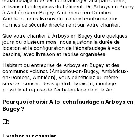
echafaudage loue des échafaudages aux particuliers,
artisans et entreprises du bâtiment. De Arboys en Bugey
à Ambérieu-en-Bugey, Ambérieux-en-Dombes,
Ambléon, nous livrons du matériel conforme aux
normes de sécurité directement sur votre chantier.
Que votre chantier à Arboys en Bugey dure quelques
jours ou plusieurs mois, nous ajustons la durée de
location et la configuration de l'échafaudage à vos
besoins, avec livraison et reprise organisées.
Habitant ou entreprise de Arboys en Bugey et des
communes voisines (Ambérieu-en-Bugey, Ambérieux-
en-Dombes, Ambléon), vous bénéficiez du même
service : conseil, devis gratuit, livraison, montage
possible et reprise de l'échafaudage dans le Ain.
Pourquoi choisir
Allo-echafaudage
à
Arboys en
Bugey
?
Livraison sur chantier