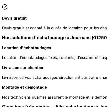
Devis gratuit
Devis gratuit et adapté à la durée de location pour les ch
Nos solutions d'échafaudage à Journans (01250
Location d'échafaudages
Location d'échafaudages fixes, roulants, d'escalier et sus
Livraison sur chantier
Livraison de vos échafaudages directement sur votre chant
Montage et démontage
Nos techniciens qualifiés assurent le montage et le démo
Questions fréquentes —
Allo-echafaudage
à
Jou