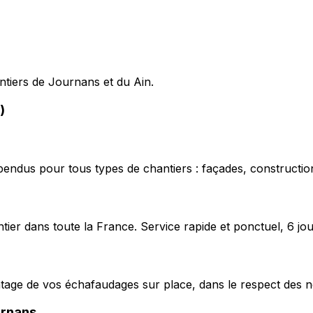
antiers de Journans et du Ain.
)
pendus pour tous types de chantiers : façades, construction
ier dans toute la France. Service rapide et ponctuel, 6 jou
ntage de vos échafaudages sur place, dans le respect des n
rnans