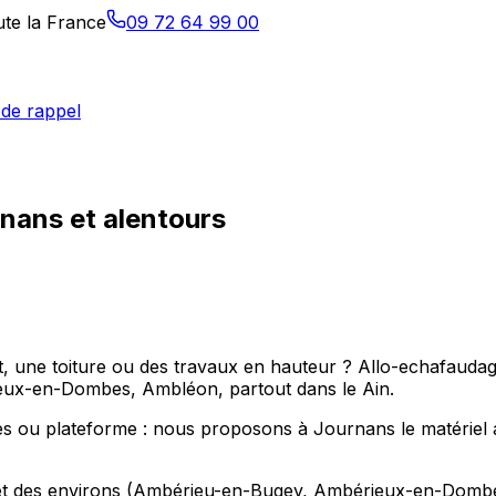
ute la France
09 72 64 99 00
de rappel
nans et alentours
ne toiture ou des travaux en hauteur ? Allo-echafaudage a
ux-en-Dombes, Ambléon, partout dans le Ain.
 ou plateforme : nous proposons à Journans le matériel ad
et des environs (Ambérieu-en-Bugey, Ambérieux-en-Dombes