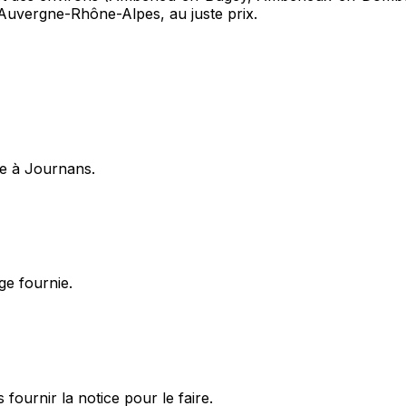
 Auvergne-Rhône-Alpes, au juste prix.
ge à Journans.
ge fournie.
urnir la notice pour le faire.