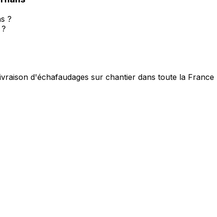
s ?
 ?
livraison d'échafaudages sur chantier dans toute la France