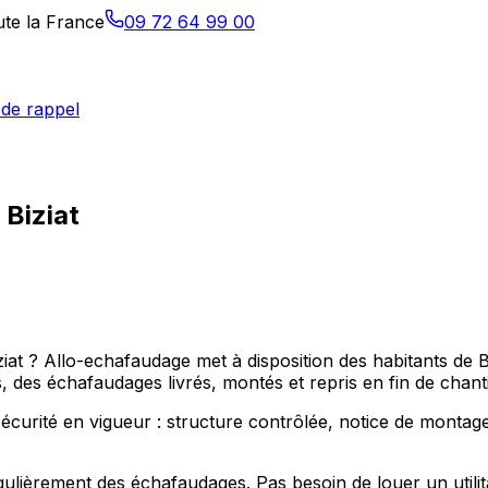
ute la France
09 72 64 99 00
de rappel
 Biziat
ziat ? Allo-echafaudage met à disposition des habitants de
s échafaudages livrés, montés et repris en fin de chanti
curité en vigueur : structure contrôlée, notice de montage e
gulièrement des échafaudages. Pas besoin de louer un utilit