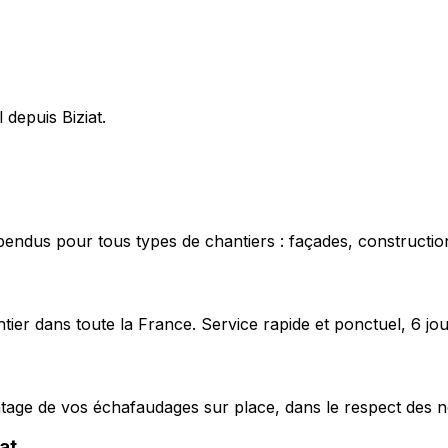
 depuis Biziat.
pendus pour tous types de chantiers : façades, construction
ier dans toute la France. Service rapide et ponctuel, 6 jou
ntage de vos échafaudages sur place, dans le respect des n
iat