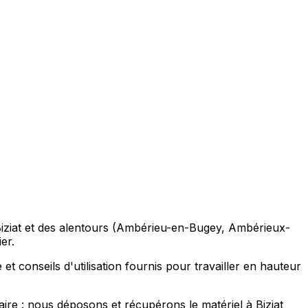
 Biziat et des alentours (Ambérieu-en-Bugey, Ambérieux-
er.
t conseils d'utilisation fournis pour travailler en hauteur
aire : nous déposons et récupérons le matériel à Biziat