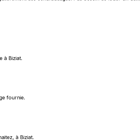
 à Biziat.
ge fournie.
itez, à Biziat.