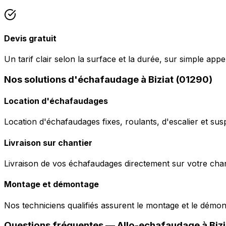
Devis gratuit
Un tarif clair selon la surface et la durée, sur simple appel
Nos solutions d'échafaudage à Biziat (01290)
Location d'échafaudages
Location d'échafaudages fixes, roulants, d'escalier et sus
Livraison sur chantier
Livraison de vos échafaudages directement sur votre chant
Montage et démontage
Nos techniciens qualifiés assurent le montage et le démo
Questions fréquentes —
Allo-echafaudage
à
Biz