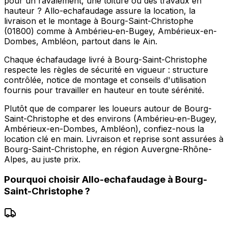
pour un ravalement, une toiture ou des travaux en
hauteur ? Allo-echafaudage assure la location, la
livraison et le montage à Bourg-Saint-Christophe
(01800) comme à Ambérieu-en-Bugey, Ambérieux-en-
Dombes, Ambléon, partout dans le Ain.
Chaque échafaudage livré à Bourg-Saint-Christophe
respecte les règles de sécurité en vigueur : structure
contrôlée, notice de montage et conseils d'utilisation
fournis pour travailler en hauteur en toute sérénité.
Plutôt que de comparer les loueurs autour de Bourg-
Saint-Christophe et des environs (Ambérieu-en-Bugey,
Ambérieux-en-Dombes, Ambléon), confiez-nous la
location clé en main. Livraison et reprise sont assurées à
Bourg-Saint-Christophe, en région Auvergne-Rhône-
Alpes, au juste prix.
Pourquoi choisir
Allo-echafaudage
à
Bourg-
Saint-Christophe
?