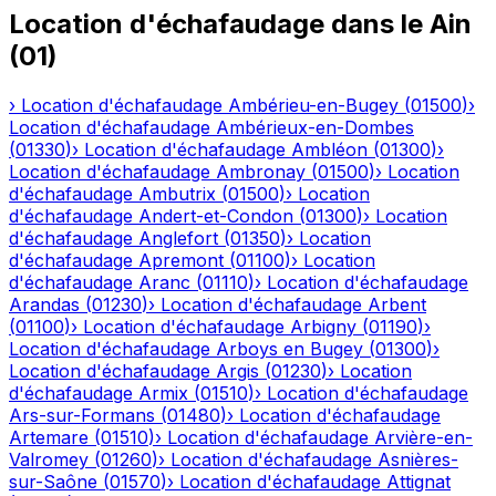
Location d'échafaudage
dans le
Ain
(
01
)
›
Location d'échafaudage
Ambérieu-en-Bugey
(
01500
)
›
Location d'échafaudage
Ambérieux-en-Dombes
(
01330
)
›
Location d'échafaudage
Ambléon
(
01300
)
›
Location d'échafaudage
Ambronay
(
01500
)
›
Location
d'échafaudage
Ambutrix
(
01500
)
›
Location
d'échafaudage
Andert-et-Condon
(
01300
)
›
Location
d'échafaudage
Anglefort
(
01350
)
›
Location
d'échafaudage
Apremont
(
01100
)
›
Location
d'échafaudage
Aranc
(
01110
)
›
Location d'échafaudage
Arandas
(
01230
)
›
Location d'échafaudage
Arbent
(
01100
)
›
Location d'échafaudage
Arbigny
(
01190
)
›
Location d'échafaudage
Arboys en Bugey
(
01300
)
›
Location d'échafaudage
Argis
(
01230
)
›
Location
d'échafaudage
Armix
(
01510
)
›
Location d'échafaudage
Ars-sur-Formans
(
01480
)
›
Location d'échafaudage
Artemare
(
01510
)
›
Location d'échafaudage
Arvière-en-
Valromey
(
01260
)
›
Location d'échafaudage
Asnières-
sur-Saône
(
01570
)
›
Location d'échafaudage
Attignat