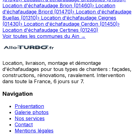
Location d'échafaudage
Brion
(
01460
)
›
Location
d'échafaudage
Briord
(
01470
)
›
Location d'échafaudage
Buellas
(
01310
)
›
Location d'échafaudage
Ceignes
(
01430
)
›
Location d'échafaudage
Cerdon
(
01450
)
›
Location d'échafaudage
Certines
(
01240
)
Voir toutes les communes du
Ain
→
Location, livraison, montage et démontage
d'échafaudages pour tous types de chantiers : façades,
constructions, rénovations, ravalement. Intervention
dans toute la France, 6 jours sur 7.
Navigation
Présentation
Galerie photos
Nos services
Contact
Mentions légales