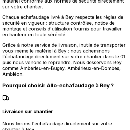
matériel conforme aux normes de sécurité directement
sur votre chantier.
Chaque échafaudage livré à Bey respecte les règles de
sécurité en vigueur : structure contrôlée, notice de
montage et conseils d'utilisation fournis pour travailler
en hauteur en toute sérénité.
Grâce à notre service de livraison, inutile de transporter
vous-même le matériel à Bey : nous acheminons
l'échafaudage directement sur votre chantier dans le 01,
puis nous venons le reprendre. Nous desservons Bey
comme Ambérieu-en-Bugey, Ambérieux-en-Dombes,
Ambléon.
Pourquoi choisir
Allo-echafaudage
à
Bey
?
Livraison sur chantier
Nous livrons l'échafaudage directement sur votre
chantier à Bey.