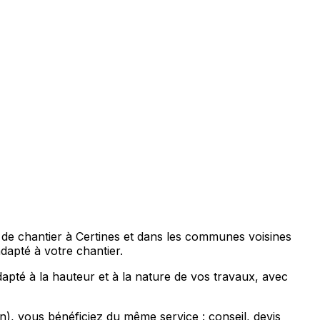
 de chantier à Certines et dans les communes voisines
apté à votre chantier.
pté à la hauteur et à la nature de vos travaux, avec
 vous bénéficiez du même service : conseil, devis