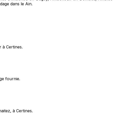
udage dans le Ain.
 à Certines.
ge fournie.
aitez, à Certines.