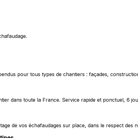
échafaudage.
pendus pour tous types de chantiers : façades, construction
ier dans toute la France. Service rapide et ponctuel, 6 jou
ntage de vos échafaudages sur place, dans le respect des n
tines