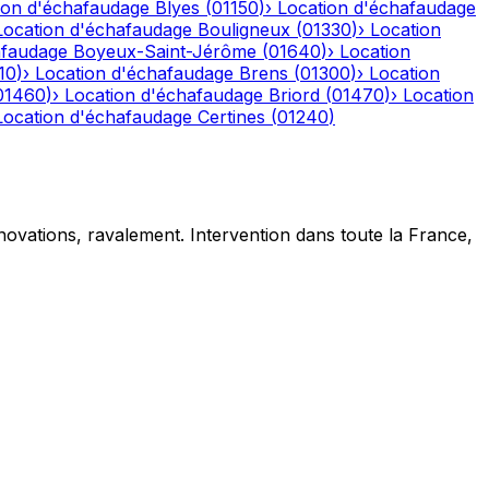
ion d'échafaudage
Blyes
(
01150
)
›
Location d'échafaudage
Location d'échafaudage
Bouligneux
(
01330
)
›
Location
afaudage
Boyeux-Saint-Jérôme
(
01640
)
›
Location
10
)
›
Location d'échafaudage
Brens
(
01300
)
›
Location
01460
)
›
Location d'échafaudage
Briord
(
01470
)
›
Location
Location d'échafaudage
Certines
(
01240
)
novations, ravalement. Intervention dans toute la France,