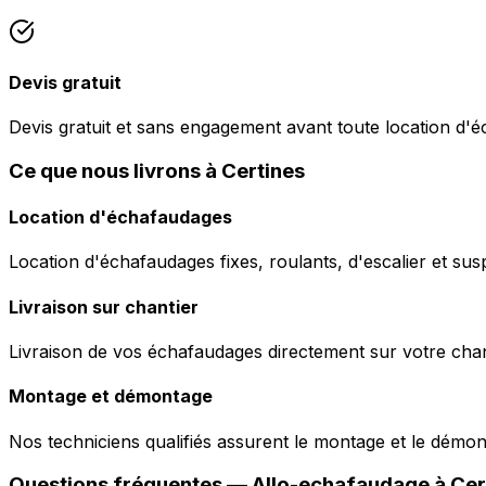
Devis gratuit
Devis gratuit et sans engagement avant toute location d'
Ce que nous livrons à Certines
Location d'échafaudages
Location d'échafaudages fixes, roulants, d'escalier et sus
Livraison sur chantier
Livraison de vos échafaudages directement sur votre chant
Montage et démontage
Nos techniciens qualifiés assurent le montage et le démo
Questions fréquentes —
Allo-echafaudage
à
Cer