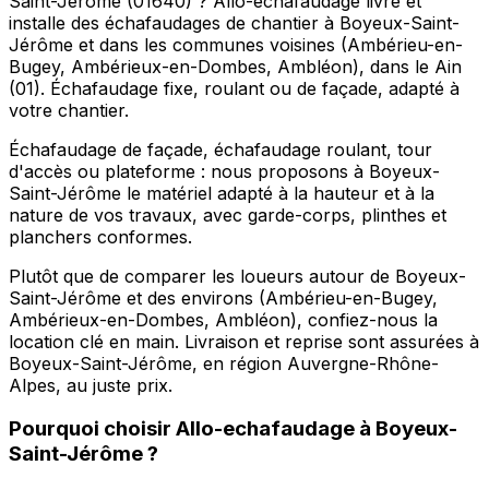
Saint-Jérôme (01640) ? Allo-echafaudage livre et
installe des échafaudages de chantier à Boyeux-Saint-
Jérôme et dans les communes voisines (Ambérieu-en-
Bugey, Ambérieux-en-Dombes, Ambléon), dans le Ain
(01). Échafaudage fixe, roulant ou de façade, adapté à
votre chantier.
Échafaudage de façade, échafaudage roulant, tour
d'accès ou plateforme : nous proposons à Boyeux-
Saint-Jérôme le matériel adapté à la hauteur et à la
nature de vos travaux, avec garde-corps, plinthes et
planchers conformes.
Plutôt que de comparer les loueurs autour de Boyeux-
Saint-Jérôme et des environs (Ambérieu-en-Bugey,
Ambérieux-en-Dombes, Ambléon), confiez-nous la
location clé en main. Livraison et reprise sont assurées à
Boyeux-Saint-Jérôme, en région Auvergne-Rhône-
Alpes, au juste prix.
Pourquoi choisir
Allo-echafaudage
à
Boyeux-
Saint-Jérôme
?