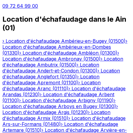
09 72 64 99 00
Location d'échafaudage
dans le
Ain
(
01
)
›
Location d'échafaudage
Ambérieu-en-Bugey
(
01500
)
›
Location d'échafaudage
Ambérieux-en-Dombes
(
01330
)
›
Location d'échafaudage
Ambléon
(
01300
)
›
Location d'échafaudage
Ambronay
(
01500
)
›
Location
d'échafaudage
Ambutrix
(
01500
)
›
Location
d'échafaudage
Andert-et-Condon
(
01300
)
›
Location
d'échafaudage
Anglefort
(
01350
)
›
Location
d'échafaudage
Apremont
(
01100
)
›
Location
d'échafaudage
Aranc
(
01110
)
›
Location d'échafaudage
Arandas
(
01230
)
›
Location d'échafaudage
Arbent
(
01100
)
›
Location d'échafaudage
Arbigny
(
01190
)
›
Location d'échafaudage
Arboys en Bugey
(
01300
)
›
Location d'échafaudage
Argis
(
01230
)
›
Location
d'échafaudage
Armix
(
01510
)
›
Location d'échafaudage
Ars-sur-Formans
(
01480
)
›
Location d'échafaudage
Artemare
(
01510
)
›
Location d'échafaudage
Arvière-en-