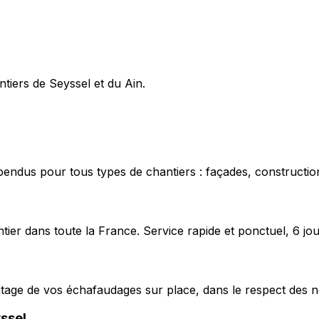
ntiers de Seyssel et du Ain.
pendus pour tous types de chantiers : façades, construction
ier dans toute la France. Service rapide et ponctuel, 6 jou
ntage de vos échafaudages sur place, dans le respect des n
ssel