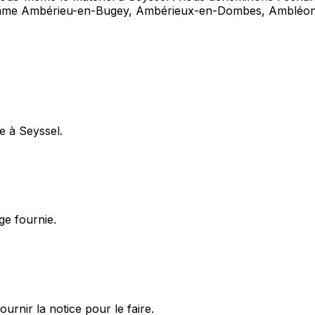
omme Ambérieu-en-Bugey, Ambérieux-en-Dombes, Ambléon
e à Seyssel.
ge fournie.
nir la notice pour le faire.