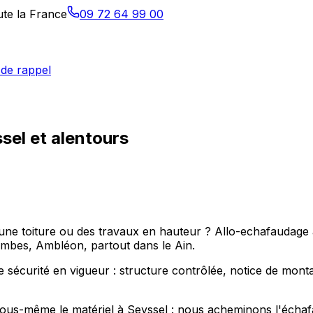
ute la France
09 72 64 99 00
de rappel
sel et alentours
e toiture ou des travaux en hauteur ? Allo-echafaudage ass
es, Ambléon, partout dans le Ain.
sécurité en vigueur : structure contrôlée, notice de montage
r vous-même le matériel à Seyssel : nous acheminons l'échaf