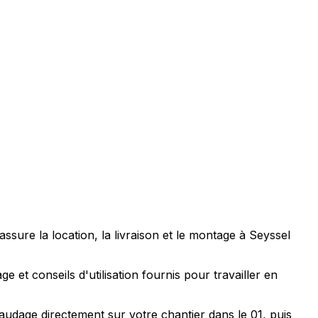
ure la location, la livraison et le montage à Seyssel
 et conseils d'utilisation fournis pour travailler en
audage directement sur votre chantier dans le 01, puis