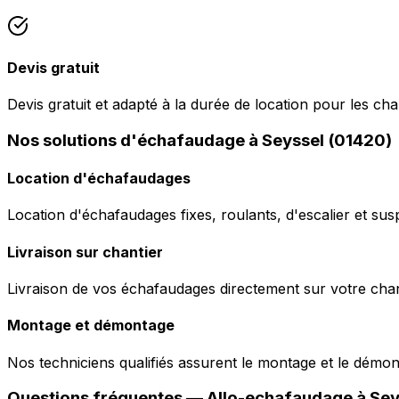
Devis gratuit
Devis gratuit et adapté à la durée de location pour les cha
Nos solutions d'échafaudage à Seyssel (01420)
Location d'échafaudages
Location d'échafaudages fixes, roulants, d'escalier et sus
Livraison sur chantier
Livraison de vos échafaudages directement sur votre chant
Montage et démontage
Nos techniciens qualifiés assurent le montage et le démo
Questions fréquentes —
Allo-echafaudage
à
Sey