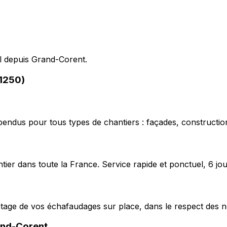
pel depuis Grand-Corent.
01250)
pendus pour tous types de chantiers : façades, construction
ier dans toute la France. Service rapide et ponctuel, 6 jou
ntage de vos échafaudages sur place, dans le respect des n
nd-Corent