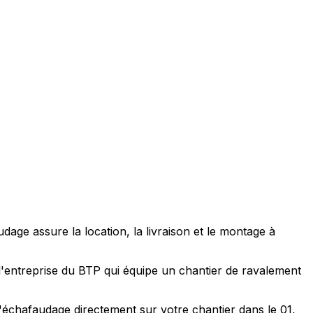
ge assure la location, la livraison et le montage à
l'entreprise du BTP qui équipe un chantier de ravalement
'échafaudage directement sur votre chantier dans le 01,