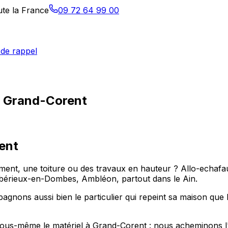
ute la France
09 72 64 99 00
de rappel
à Grand-Corent
ent
t, une toiture ou des travaux en hauteur ? Allo-echafauda
rieux-en-Dombes, Ambléon, partout dans le Ain.
nons aussi bien le particulier qui repeint sa maison que 
r vous-même le matériel à Grand-Corent : nous acheminons l