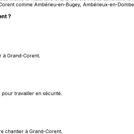
d-Corent comme Ambérieu-en-Bugey, Ambérieux-en-Dombe
ent
?
er à Grand-Corent.
pour travailler en sécurité.
e chantier à Grand-Corent.