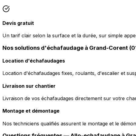
Devis gratuit
Un tarif clair selon la surface et la durée, sur simple ap
Nos solutions d'échafaudage à Grand-Corent (
Location d'échafaudages
Location d'échafaudages fixes, roulants, d'escalier et sus
Livraison sur chantier
Livraison de vos échafaudages directement sur votre chant
Montage et démontage
Nos techniciens qualifiés assurent le montage et le démo
Questions fréquentes —
Allo-echafaudage
à
Gra