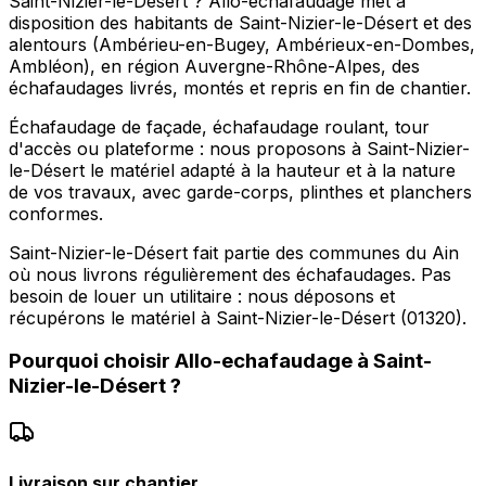
Saint-Nizier-le-Désert ? Allo-echafaudage met à
disposition des habitants de Saint-Nizier-le-Désert et des
alentours (Ambérieu-en-Bugey, Ambérieux-en-Dombes,
Ambléon), en région Auvergne-Rhône-Alpes, des
échafaudages livrés, montés et repris en fin de chantier.
Échafaudage de façade, échafaudage roulant, tour
d'accès ou plateforme : nous proposons à Saint-Nizier-
le-Désert le matériel adapté à la hauteur et à la nature
de vos travaux, avec garde-corps, plinthes et planchers
conformes.
Saint-Nizier-le-Désert fait partie des communes du Ain
où nous livrons régulièrement des échafaudages. Pas
besoin de louer un utilitaire : nous déposons et
récupérons le matériel à Saint-Nizier-le-Désert (01320).
Pourquoi choisir
Allo-echafaudage
à
Saint-
Nizier-le-Désert
?
Livraison sur chantier