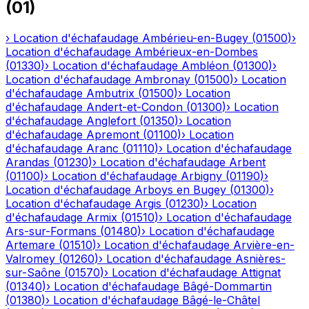
(
01
)
›
Location d'échafaudage
Ambérieu-en-Bugey
(
01500
)
›
Location d'échafaudage
Ambérieux-en-Dombes
(
01330
)
›
Location d'échafaudage
Ambléon
(
01300
)
›
Location d'échafaudage
Ambronay
(
01500
)
›
Location
d'échafaudage
Ambutrix
(
01500
)
›
Location
d'échafaudage
Andert-et-Condon
(
01300
)
›
Location
d'échafaudage
Anglefort
(
01350
)
›
Location
d'échafaudage
Apremont
(
01100
)
›
Location
d'échafaudage
Aranc
(
01110
)
›
Location d'échafaudage
Arandas
(
01230
)
›
Location d'échafaudage
Arbent
(
01100
)
›
Location d'échafaudage
Arbigny
(
01190
)
›
Location d'échafaudage
Arboys en Bugey
(
01300
)
›
Location d'échafaudage
Argis
(
01230
)
›
Location
d'échafaudage
Armix
(
01510
)
›
Location d'échafaudage
Ars-sur-Formans
(
01480
)
›
Location d'échafaudage
Artemare
(
01510
)
›
Location d'échafaudage
Arvière-en-
Valromey
(
01260
)
›
Location d'échafaudage
Asnières-
sur-Saône
(
01570
)
›
Location d'échafaudage
Attignat
(
01340
)
›
Location d'échafaudage
Bâgé-Dommartin
(
01380
)
›
Location d'échafaudage
Bâgé-le-Châtel