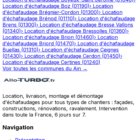
Location d'échafaudage
Boz
(
01190
)
›
Location
d'échafaudage
Brégnier-Cordon
(
01300
)
›
Location
d'échafaudage
Brénod
(
01110
)
›
Location d'échafaudage
Brens
(
01300
)
›
Location d'échafaudage
Bresse Vallons
(
01340
)
›
Location d'échafaudage
Bressolles
(
01360
)
›
Location d'échafaudage
Brion
(
01460
)
›
Location
d'échafaudage
Briord
(
01470
)
›
Location d'échafaudage
Buellas
(
01310
)
›
Location d'échafaudage
Ceignes
(
01430
)
›
Location d'échafaudage
Cerdon
(
01450
)
›
Location d'échafaudage
Certines
(
01240
)
Voir toutes les communes du
Ain
→
Location, livraison, montage et démontage
d'échafaudages pour tous types de chantiers : façades,
constructions, rénovations, ravalement. Intervention
dans toute la France, 6 jours sur 7.
Navigation
Présentation