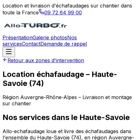
Location et livraison d'échafaudages sur chantier dans
toute la France
09 72 64 99 00
Présentation
Galerie photos
Nos
services
Contact
Demande de rappel
Retour aux zones d'intervention
Location échafaudage –
Haute-
Savoie
(
74
)
Région
Auvergne-Rhône-Alpes
– Livraison et montage
sur chantier
Nos services dans le
Haute-Savoie
Allo-echafaudage loue et livre des échafaudages dans
l'ensemble du Haute-Savoie (74), en région Auvergne-