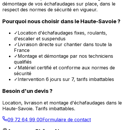
démontage de vos échafaudages sur place, dans le
respect des normes de sécurité en vigueur.
Pourquoi nous choisir dans le
Haute-Savoie
?
✓
Location d'échafaudages fixes, roulants,
d'escalier et suspendus
✓
Livraison directe sur chantier dans toute la
France
✓
Montage et démontage par nos techniciens
qualifiés
✓
Matériel certifié et conforme aux normes de
sécurité
✓
Intervention 6 jours sur 7, tarifs imbattables
Besoin d'un devis ?
Location, livraison et montage d'échafaudages dans le
Haute-Savoie
. Tarifs imbattables.
09 72 64 99 00
Formulaire de contact