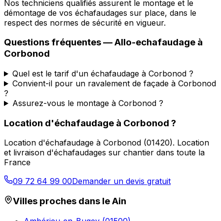
Nos techniciens qualifiés assurent le montage et le
démontage de vos échafaudages sur place, dans le
respect des normes de sécurité en vigueur.
Questions fréquentes —
Allo-echafaudage
à
Corbonod
Quel est le tarif d'un échafaudage à Corbonod ?
Convient-il pour un ravalement de façade à Corbonod
?
Assurez-vous le montage à Corbonod ?
Location d'échafaudage
à
Corbonod
?
Location d'échafaudage
à
Corbonod
(
01420
).
Location
et livraison d'échafaudages sur chantier dans toute la
France
09 72 64 99 00
Demander un devis gratuit
Villes proches dans le
Ain
Ambérieu-en-Bugey
(
01500
)
→