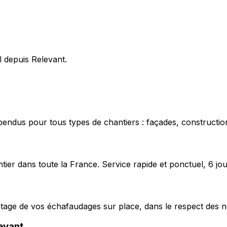
l depuis Relevant.
pendus pour tous types de chantiers : façades, construction
ier dans toute la France. Service rapide et ponctuel, 6 jou
ntage de vos échafaudages sur place, dans le respect des n
evant