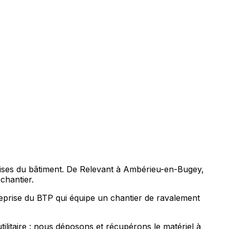
prises du bâtiment. De Relevant à Ambérieu-en-Bugey,
chantier.
reprise du BTP qui équipe un chantier de ravalement
litaire : nous déposons et récupérons le matériel à