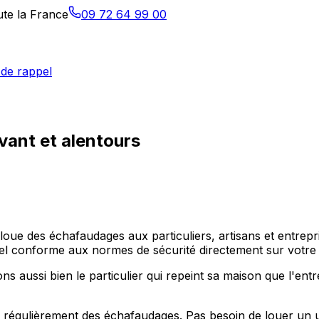
ute la France
09 72 64 99 00
de rappel
vant et alentours
 loue des échafaudages aux particuliers, artisans et entre
 conforme aux normes de sécurité directement sur votre 
 aussi bien le particulier qui repeint sa maison que l'ent
régulièrement des échafaudages. Pas besoin de louer un uti