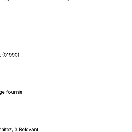
t (01990).
ge fournie.
aitez, à Relevant.