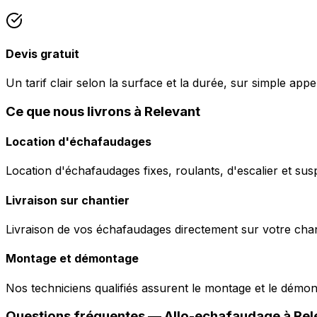
Devis gratuit
Un tarif clair selon la surface et la durée, sur simple appe
Ce que nous livrons à Relevant
Location d'échafaudages
Location d'échafaudages fixes, roulants, d'escalier et sus
Livraison sur chantier
Livraison de vos échafaudages directement sur votre chant
Montage et démontage
Nos techniciens qualifiés assurent le montage et le démo
Questions fréquentes —
Allo-echafaudage
à
Rel