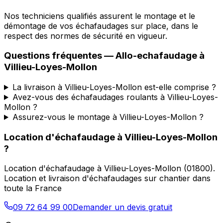
Nos techniciens qualifiés assurent le montage et le
démontage de vos échafaudages sur place, dans le
respect des normes de sécurité en vigueur.
Questions fréquentes —
Allo-echafaudage
à
Villieu-Loyes-Mollon
La livraison à Villieu-Loyes-Mollon est-elle comprise ?
Avez-vous des échafaudages roulants à Villieu-Loyes-
Mollon ?
Assurez-vous le montage à Villieu-Loyes-Mollon ?
Location d'échafaudage
à
Villieu-Loyes-Mollon
?
Location d'échafaudage
à
Villieu-Loyes-Mollon
(
01800
).
Location et livraison d'échafaudages sur chantier dans
toute la France
09 72 64 99 00
Demander un devis gratuit