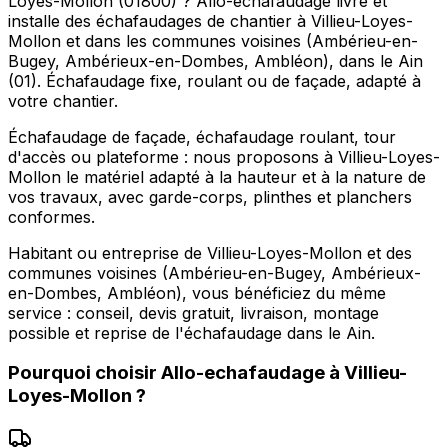
Loyes-Mollon (01800) ? Allo-echafaudage livre et
installe des échafaudages de chantier à Villieu-Loyes-
Mollon et dans les communes voisines (Ambérieu-en-
Bugey, Ambérieux-en-Dombes, Ambléon), dans le Ain
(01). Échafaudage fixe, roulant ou de façade, adapté à
votre chantier.
Échafaudage de façade, échafaudage roulant, tour
d'accès ou plateforme : nous proposons à Villieu-Loyes-
Mollon le matériel adapté à la hauteur et à la nature de
vos travaux, avec garde-corps, plinthes et planchers
conformes.
Habitant ou entreprise de Villieu-Loyes-Mollon et des
communes voisines (Ambérieu-en-Bugey, Ambérieux-
en-Dombes, Ambléon), vous bénéficiez du même
service : conseil, devis gratuit, livraison, montage
possible et reprise de l'échafaudage dans le Ain.
Pourquoi choisir
Allo-echafaudage
à
Villieu-
Loyes-Mollon
?