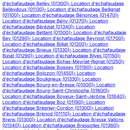
d'échafaudage
Belley
(
01300
)
›
Location d'échafaudage
Belleydoux
(
01130
)
›
Location d'échafaudage
Bellignat
(
01100
)
›
Location d'échafaudage
Bénonces
(
01470
)
›
Location d'échafaudage
Bény
(
01370
)
›
Location
d'échafaudage
Béréziat
(
01340
)
›
Location
d'échafaudage
Bettant
(
01500
)
›
Location d'échafaudage
Bey
(
01290
)
›
Location d'échafaudage
Beynost
(
01700
)
›
Location d'échafaudage
Billiat
(
01200
)
›
Location
d'échafaudage
Birieux
(
01330
)
›
Location d'échafaudage
Biziat
(
01290
)
›
Location d'échafaudage
Blyes
(
01150
)
›
Location d'échafaudage
Bohas-Meyriat-Rignat
(
01250
)
›
Location d'échafaudage
Boissey
(
01190
)
›
Location
d'échafaudage
Bolozon
(
01450
)
›
Location
d'échafaudage
Bouligneux
(
01330
)
›
Location
d'échafaudage
Bourg-en-Bresse
(
01000
)
›
Location
d'échafaudage
Bourg-Saint-Christophe
(
01800
)
›
Location d'échafaudage
Boyeux-Saint-Jérôme
(
01640
)
›
Location d'échafaudage
Boz
(
01190
)
›
Location
d'échafaudage
Brégnier-Cordon
(
01300
)
›
Location
d'échafaudage
Brénod
(
01110
)
›
Location d'échafaudage
Brens
(
01300
)
›
Location d'échafaudage
Bresse Vallons
(
01340
)
›
Location d'échafaudage
Bressolles
(
01360
)
›