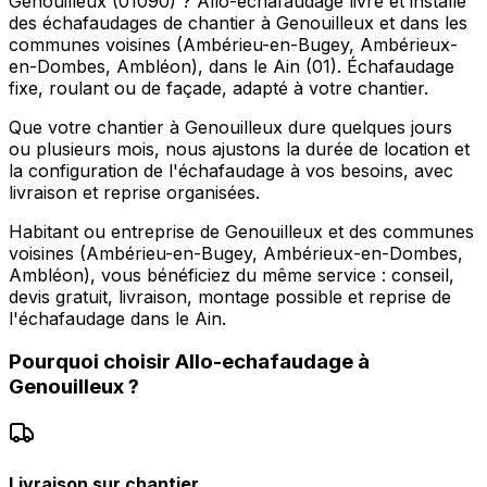
Genouilleux (01090) ? Allo-echafaudage livre et installe
des échafaudages de chantier à Genouilleux et dans les
communes voisines (Ambérieu-en-Bugey, Ambérieux-
en-Dombes, Ambléon), dans le Ain (01). Échafaudage
fixe, roulant ou de façade, adapté à votre chantier.
Que votre chantier à Genouilleux dure quelques jours
ou plusieurs mois, nous ajustons la durée de location et
la configuration de l'échafaudage à vos besoins, avec
livraison et reprise organisées.
Habitant ou entreprise de Genouilleux et des communes
voisines (Ambérieu-en-Bugey, Ambérieux-en-Dombes,
Ambléon), vous bénéficiez du même service : conseil,
devis gratuit, livraison, montage possible et reprise de
l'échafaudage dans le Ain.
Pourquoi choisir
Allo-echafaudage
à
Genouilleux
?
Livraison sur chantier