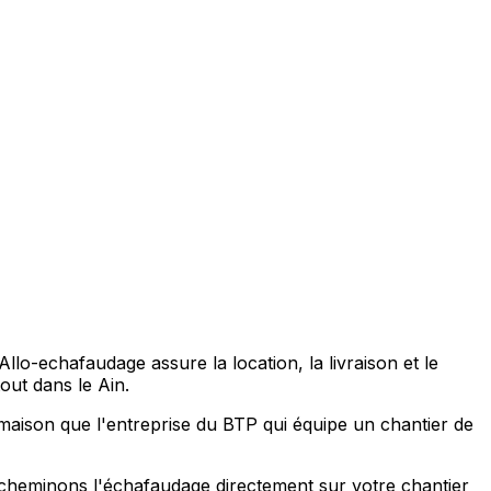
o-echafaudage assure la location, la livraison et le
t dans le Ain.
maison que l'entreprise du BTP qui équipe un chantier de
acheminons l'échafaudage directement sur votre chantier