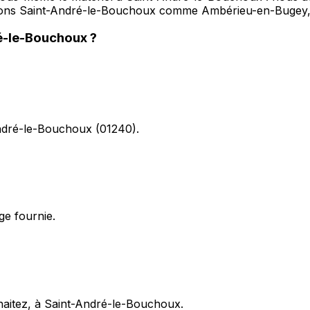
ervons Saint-André-le-Bouchoux comme Ambérieu-en-Buge
é-le-Bouchoux
?
-André-le-Bouchoux (01240).
ge fournie.
uhaitez, à Saint-André-le-Bouchoux.