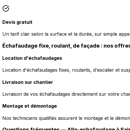
Devis gratuit
Un tarif clair selon la surface et la durée, sur simple ap
Échafaudage fixe, roulant, de façade : nos offr
Location d'échafaudages
Location d'échafaudages fixes, roulants, d'escalier et sus
Livraison sur chantier
Livraison de vos échafaudages directement sur votre chant
Montage et démontage
Nos techniciens qualifiés assurent le montage et le démo
Questions fréquentes —
Allo-echafaudage
à
Sai