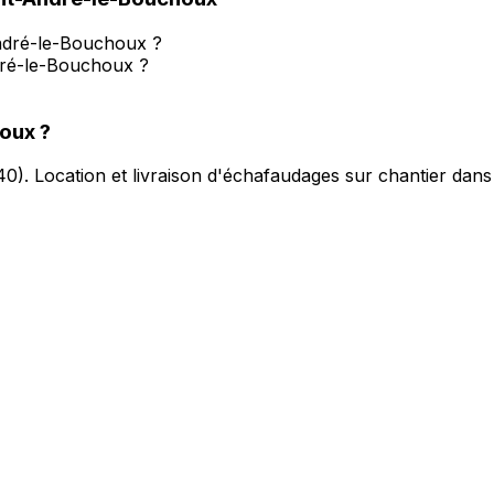
André-le-Bouchoux ?
dré-le-Bouchoux ?
houx
?
40
).
Location et livraison d'échafaudages sur chantier dans