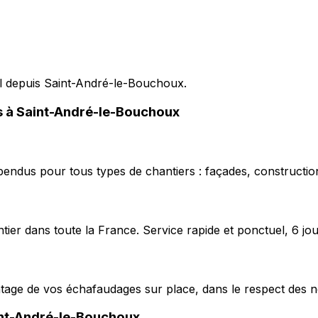
pel depuis Saint-André-le-Bouchoux.
es à Saint-André-le-Bouchoux
pendus pour tous types de chantiers : façades, construction
ier dans toute la France. Service rapide et ponctuel, 6 jou
ntage de vos échafaudages sur place, dans le respect des n
nt-André-le-Bouchoux