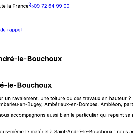
ute la France
09 72 64 99 00
de rappel
André-le-Bouchoux
ré-le-Bouchoux
n ravalement, une toiture ou des travaux en hauteur ? All
bérieu-en-Bugey, Ambérieux-en-Dombes, Ambléon, partou
us accompagnons aussi bien le particulier qui repeint sa 
er vous-même le matériel à Saint-André-le-Bouchoux : nous 