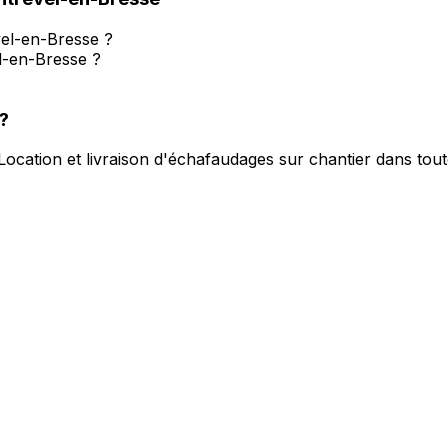
el-en-Bresse ?
l-en-Bresse ?
?
Location et livraison d'échafaudages sur chantier dans tou