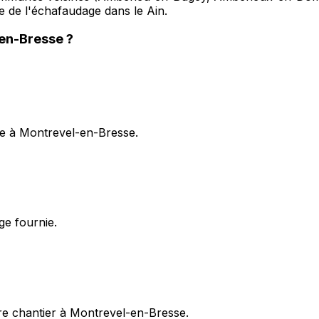
ise de l'échafaudage dans le Ain.
en-Bresse
?
ge à Montrevel-en-Bresse.
ge fournie.
re chantier à Montrevel-en-Bresse.