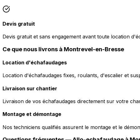
Devis gratuit
Devis gratuit et sans engagement avant toute location d'
Ce que nous livrons à Montrevel-en-Bresse
Location d'échafaudages
Location d'échafaudages fixes, roulants, d'escalier et sus
Livraison sur chantier
Livraison de vos échafaudages directement sur votre chant
Montage et démontage
Nos techniciens qualifiés assurent le montage et le démo
Questions fréquentes —
Allo-echafaudage
à
Mon