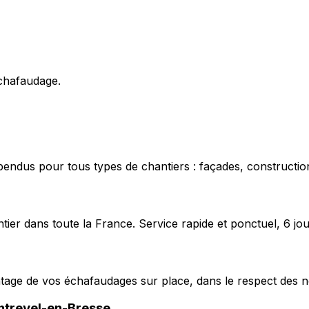
échafaudage.
pendus pour tous types de chantiers : façades, construction
ier dans toute la France. Service rapide et ponctuel, 6 jou
ntage de vos échafaudages sur place, dans le respect des n
trevel-en-Bresse