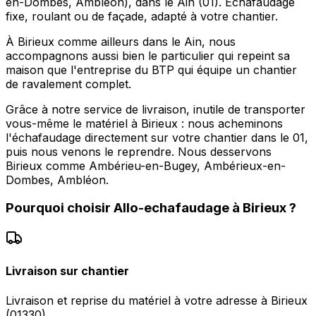
en-Dombes, Ambléon), dans le Ain (01). Échafaudage
fixe, roulant ou de façade, adapté à votre chantier.
À Birieux comme ailleurs dans le Ain, nous
accompagnons aussi bien le particulier qui repeint sa
maison que l'entreprise du BTP qui équipe un chantier
de ravalement complet.
Grâce à notre service de livraison, inutile de transporter
vous-même le matériel à Birieux : nous acheminons
l'échafaudage directement sur votre chantier dans le 01,
puis nous venons le reprendre. Nous desservons
Birieux comme Ambérieu-en-Bugey, Ambérieux-en-
Dombes, Ambléon.
Pourquoi choisir
Allo-echafaudage
à
Birieux
?
Livraison sur chantier
Livraison et reprise du matériel à votre adresse à Birieux
(01330).