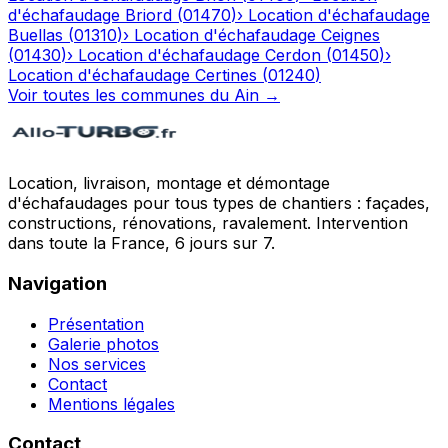
d'échafaudage
Briord
(
01470
)
›
Location d'échafaudage
Buellas
(
01310
)
›
Location d'échafaudage
Ceignes
(
01430
)
›
Location d'échafaudage
Cerdon
(
01450
)
›
Location d'échafaudage
Certines
(
01240
)
Voir toutes les communes du
Ain
→
Location, livraison, montage et démontage
d'échafaudages pour tous types de chantiers : façades,
constructions, rénovations, ravalement. Intervention
dans toute la France, 6 jours sur 7.
Navigation
Présentation
Galerie photos
Nos services
Contact
Mentions légales
Contact