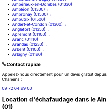
Ambérieux-en-Dombes
(
01330
)
→
Ambléon
(
01300
)
→
Ambronay
(
01500
)
→
Ambutrix
(
01500
)
→
Andert-et-Condon
(
01300
)
→
Anglefort
(
01350
)
→
Apremont
(
01100
)
→
Aranc
(
01110
)
→
Arandas
(
01230
)
→
Arbent
(
01100
)
→
Arbigny
(
01190
)
→
Contact rapide
Appelez-nous directement pour un devis gratuit depuis
Chaneins
:
09 72 64 99 00
Location d'échafaudage
dans le
Ain
(
01
)