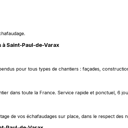
échafaudage.
s à Saint-Paul-de-Varax
pendus pour tous types de chantiers : façades, construction
ier dans toute la France. Service rapide et ponctuel, 6 jou
ntage de vos échafaudages sur place, dans le respect des n
nt-Paul-de-Varax