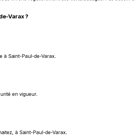
-de-Varax
?
e à Saint-Paul-de-Varax.
rité en vigueur.
haitez, à Saint-Paul-de-Varax.