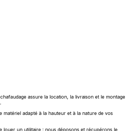
afaudage assure la location, la livraison et le montage
.
matériel adapté à la hauteur et à la nature de vos
louer un utilitaire : nous déposons et récupérons le