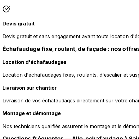
Devis gratuit
Devis gratuit et sans engagement avant toute location d'
Échafaudage fixe, roulant, de façade : nos offre
Location d'échafaudages
Location d'échafaudages fixes, roulants, d'escalier et sus
Livraison sur chantier
Livraison de vos échafaudages directement sur votre chant
Montage et démontage
Nos techniciens qualifiés assurent le montage et le démo
Questions fréquentes —
Allo-echafaudage
à
Sai