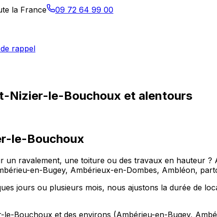
ute la France
09 72 64 99 00
de rappel
t-Nizier-le-Bouchoux et alentours
er-le-Bouchoux
un ravalement, une toiture ou des travaux en hauteur ? All
mbérieu-en-Bugey, Ambérieux-en-Dombes, Ambléon, partou
es jours ou plusieurs mois, nous ajustons la durée de loca
ier-le-Bouchoux et des environs (Ambérieu-en-Bugey, Ambé