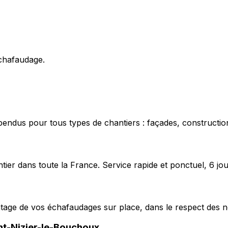
échafaudage.
pendus pour tous types de chantiers : façades, construction
ier dans toute la France. Service rapide et ponctuel, 6 jou
ntage de vos échafaudages sur place, dans le respect des n
nt-Nizier-le-Bouchoux