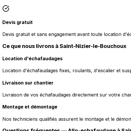
Devis gratuit
Devis gratuit et sans engagement avant toute location d'
Ce que nous livrons à Saint-Nizier-le-Bouchoux
Location d'échafaudages
Location d'échafaudages fixes, roulants, d'escalier et sus
Livraison sur chantier
Livraison de vos échafaudages directement sur votre chant
Montage et démontage
Nos techniciens qualifiés assurent le montage et le démo
Questions fréquentes —
Allo-echafaudage
à
Sai