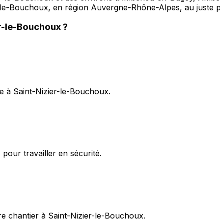
er-le-Bouchoux, en région Auvergne-Rhône-Alpes, au juste p
er-le-Bouchoux
?
e à Saint-Nizier-le-Bouchoux.
pour travailler en sécurité.
e chantier à Saint-Nizier-le-Bouchoux.