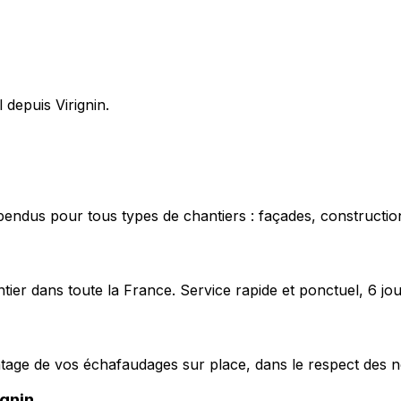
 depuis Virignin.
pendus pour tous types de chantiers : façades, construction
ier dans toute la France. Service rapide et ponctuel, 6 jou
ntage de vos échafaudages sur place, dans le respect des n
ignin