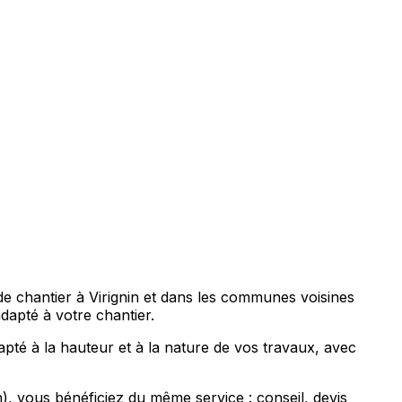
de chantier à Virignin et dans les communes voisines
apté à votre chantier.
pté à la hauteur et à la nature de vos travaux, avec
 vous bénéficiez du même service : conseil, devis