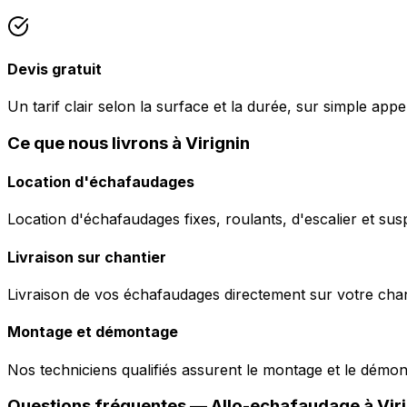
Devis gratuit
Un tarif clair selon la surface et la durée, sur simple appel
Ce que nous livrons à Virignin
Location d'échafaudages
Location d'échafaudages fixes, roulants, d'escalier et sus
Livraison sur chantier
Livraison de vos échafaudages directement sur votre chant
Montage et démontage
Nos techniciens qualifiés assurent le montage et le démo
Questions fréquentes —
Allo-echafaudage
à
Vir