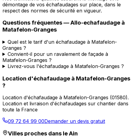
démontage de vos échafaudages sur place, dans le
respect des normes de sécurité en vigueur.
Questions fréquentes —
Allo-echafaudage
à
Matafelon-Granges
Quel est le tarif d'un échafaudage à Matafelon-
Granges ?
Convient-il pour un ravalement de façade à
Matafelon-Granges ?
Livrez-vous l'échafaudage à Matafelon-Granges ?
Location d'échafaudage
à
Matafelon-Granges
?
Location d'échafaudage
à
Matafelon-Granges
(
01580
).
Location et livraison d'échafaudages sur chantier dans
toute la France
09 72 64 99 00
Demander un devis gratuit
Villes proches dans le
Ain