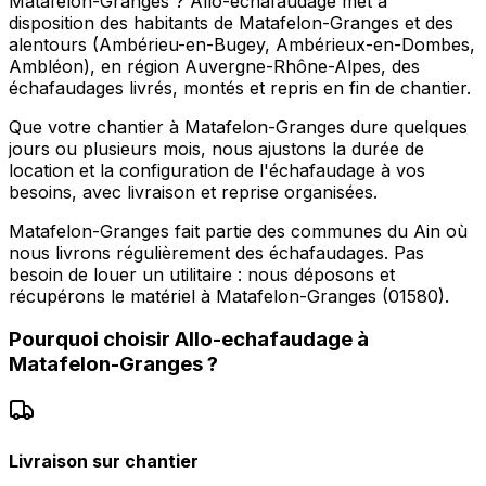
Matafelon-Granges ? Allo-echafaudage met à
disposition des habitants de Matafelon-Granges et des
alentours (Ambérieu-en-Bugey, Ambérieux-en-Dombes,
Ambléon), en région Auvergne-Rhône-Alpes, des
échafaudages livrés, montés et repris en fin de chantier.
Que votre chantier à Matafelon-Granges dure quelques
jours ou plusieurs mois, nous ajustons la durée de
location et la configuration de l'échafaudage à vos
besoins, avec livraison et reprise organisées.
Matafelon-Granges fait partie des communes du Ain où
nous livrons régulièrement des échafaudages. Pas
besoin de louer un utilitaire : nous déposons et
récupérons le matériel à Matafelon-Granges (01580).
Pourquoi choisir
Allo-echafaudage
à
Matafelon-Granges
?
Livraison sur chantier