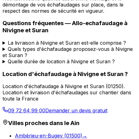
démontage de vos échafaudages sur place, dans le
respect des normes de sécurité en vigueur.
Questions fréquentes —
Allo-echafaudage
à
Nivigne et Suran
La livraison à Nivigne et Suran est-elle comprise ?
Quels types d'échafaudage proposez-vous à Nivigne
et Suran ?
Quelle durée de location à Nivigne et Suran ?
Location d'échafaudage
à
Nivigne et Suran
?
Location d'échafaudage
à
Nivigne et Suran
(
01250
).
Location et livraison d'échafaudages sur chantier dans
toute la France
09 72 64 99 00
Demander un devis gratuit
Villes proches dans le
Ain
Ambérieu-en-Bugey
(
01500
)
→