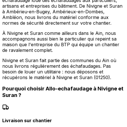
echafaudage loue des échafaudages aux particuliers,
artisans et entreprises du bâtiment. De Nivigne et Suran
à Ambérieu-en-Bugey, Ambérieux-en-Dombes,
Ambléon, nous livrons du matériel conforme aux
normes de sécurité directement sur votre chantier.
À Nivigne et Suran comme ailleurs dans le Ain, nous
accompagnons aussi bien le particulier qui repeint sa
maison que l'entreprise du BTP qui équipe un chantier
de ravalement complet.
Nivigne et Suran fait partie des communes du Ain où
nous livrons régulièrement des échafaudages. Pas
besoin de louer un utilitaire : nous déposons et
récupérons le matériel à Nivigne et Suran (01250).
Pourquoi choisir
Allo-echafaudage
à
Nivigne et
Suran
?
Livraison sur chantier