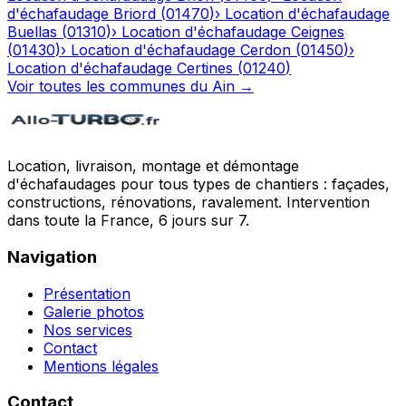
d'échafaudage
Briord
(
01470
)
›
Location d'échafaudage
Buellas
(
01310
)
›
Location d'échafaudage
Ceignes
(
01430
)
›
Location d'échafaudage
Cerdon
(
01450
)
›
Location d'échafaudage
Certines
(
01240
)
Voir toutes les communes du
Ain
→
Location, livraison, montage et démontage
d'échafaudages pour tous types de chantiers : façades,
constructions, rénovations, ravalement. Intervention
dans toute la France, 6 jours sur 7.
Navigation
Présentation
Galerie photos
Nos services
Contact
Mentions légales
Contact