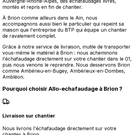
Auvergne-Rhône-Alpes, des échafaudages livrés,
montés et repris en fin de chantier.
À Brion comme ailleurs dans le Ain, nous
accompagnons aussi bien le particulier qui repeint sa
maison que l'entreprise du BTP qui équipe un chantier
de ravalement complet.
Grâce à notre service de livraison, inutile de transporter
vous-même le matériel à Brion : nous acheminons
l'échafaudage directement sur votre chantier dans le 01,
puis nous venons le reprendre. Nous desservons Brion
comme Ambérieu-en-Bugey, Ambérieux-en-Dombes,
Ambléon.
Pourquoi choisir
Allo-echafaudage
à
Brion
?
Livraison sur chantier
Nous livrons l'échafaudage directement sur votre
chantier à Brion.