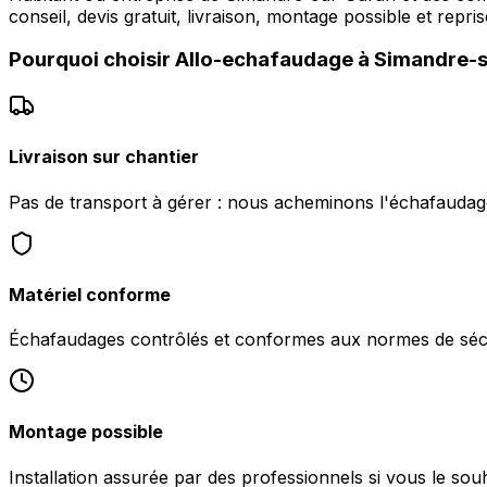
conseil, devis gratuit, livraison, montage possible et repr
Pourquoi choisir
Allo-echafaudage
à
Simandre-s
Livraison sur chantier
Pas de transport à gérer : nous acheminons l'échafauda
Matériel conforme
Échafaudages contrôlés et conformes aux normes de sécu
Montage possible
Installation assurée par des professionnels si vous le so