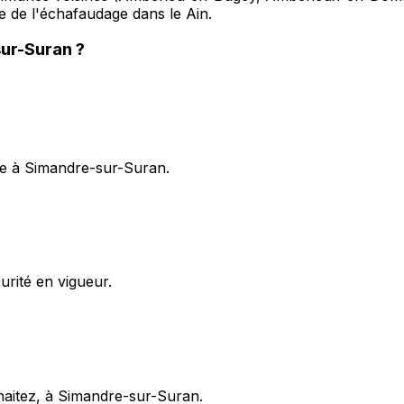
ise de l'échafaudage dans le Ain.
ur-Suran
?
ge à Simandre-sur-Suran.
rité en vigueur.
uhaitez, à Simandre-sur-Suran.