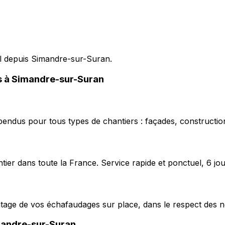
pel depuis Simandre-sur-Suran.
es à Simandre-sur-Suran
pendus pour tous types de chantiers : façades, construction
ier dans toute la France. Service rapide et ponctuel, 6 jou
ntage de vos échafaudages sur place, dans le respect des n
andre-sur-Suran