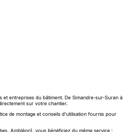
ns et entreprises du bâtiment. De Simandre-sur-Suran à
rectement sur votre chantier.
ce de montage et conseils d'utilisation fournis pour
es, Ambléon), vous bénéficiez du même service :