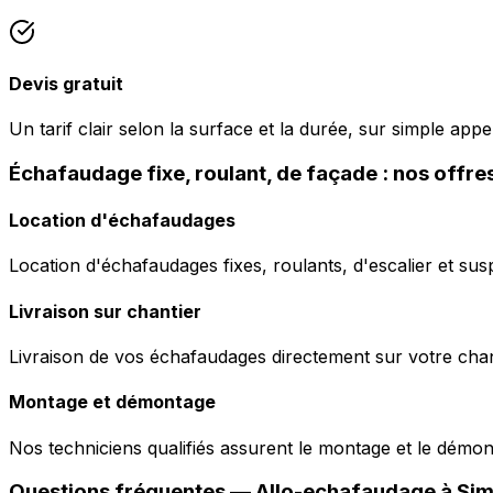
Devis gratuit
Un tarif clair selon la surface et la durée, sur simple ap
Échafaudage fixe, roulant, de façade : nos offr
Location d'échafaudages
Location d'échafaudages fixes, roulants, d'escalier et sus
Livraison sur chantier
Livraison de vos échafaudages directement sur votre chant
Montage et démontage
Nos techniciens qualifiés assurent le montage et le démo
Questions fréquentes —
Allo-echafaudage
à
Sim