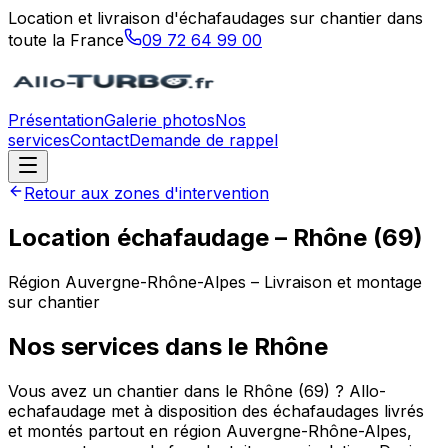
Location et livraison d'échafaudages sur chantier dans
toute la France
09 72 64 99 00
Présentation
Galerie photos
Nos
services
Contact
Demande de rappel
Retour aux zones d'intervention
Location échafaudage –
Rhône
(
69
)
Région
Auvergne-Rhône-Alpes
– Livraison et montage
sur chantier
Nos services dans le
Rhône
Vous avez un chantier dans le Rhône (69) ? Allo-
echafaudage met à disposition des échafaudages livrés
et montés partout en région Auvergne-Rhône-Alpes,