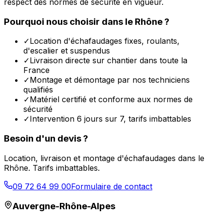
respect des normes de sécurité en vigueur.
Pourquoi nous choisir dans le
Rhône
?
✓
Location d'échafaudages fixes, roulants,
d'escalier et suspendus
✓
Livraison directe sur chantier dans toute la
France
✓
Montage et démontage par nos techniciens
qualifiés
✓
Matériel certifié et conforme aux normes de
sécurité
✓
Intervention 6 jours sur 7, tarifs imbattables
Besoin d'un devis ?
Location, livraison et montage d'échafaudages dans le
Rhône
. Tarifs imbattables.
09 72 64 99 00
Formulaire de contact
Auvergne-Rhône-Alpes