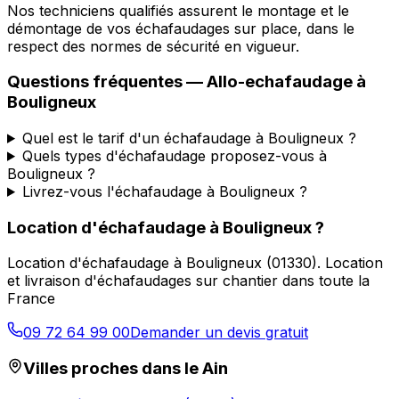
Nos techniciens qualifiés assurent le montage et le
démontage de vos échafaudages sur place, dans le
respect des normes de sécurité en vigueur.
Questions fréquentes —
Allo-echafaudage
à
Bouligneux
Quel est le tarif d'un échafaudage à Bouligneux ?
Quels types d'échafaudage proposez-vous à
Bouligneux ?
Livrez-vous l'échafaudage à Bouligneux ?
Location d'échafaudage
à
Bouligneux
?
Location d'échafaudage
à
Bouligneux
(
01330
).
Location
et livraison d'échafaudages sur chantier dans toute la
France
09 72 64 99 00
Demander un devis gratuit
Villes proches dans le
Ain