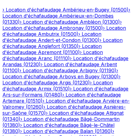
›
Location d'échafaudage
Ambérieu-en-Bugey
(
01500
)
›
Location d'échafaudage
Ambérieux-en-Dombes
(
01330
)
›
Location d'échafaudage
Ambléon
(
01300
)
›
Location d'échafaudage
Ambronay
(
01500
)
›
Location
d'échafaudage
Ambutrix
(
01500
)
›
Location
d'échafaudage
Andert-et-Condon
(
01300
)
›
Location
d'échafaudage
Anglefort
(
01350
)
›
Location
d'échafaudage
Apremont
(
01100
)
›
Location
d'échafaudage
Aranc
(
01110
)
›
Location d'échafaudage
Arandas
(
01230
)
›
Location d'échafaudage
Arbent
(
01100
)
›
Location d'échafaudage
Arbigny
(
01190
)
›
Location d'échafaudage
Arboys en Bugey
(
01300
)
›
Location d'échafaudage
Argis
(
01230
)
›
Location
d'échafaudage
Armix
(
01510
)
›
Location d'échafaudage
Ars-sur-Formans
(
01480
)
›
Location d'échafaudage
Artemare
(
01510
)
›
Location d'échafaudage
Arvière-en-
Valromey
(
01260
)
›
Location d'échafaudage
Asnières-
sur-Saône
(
01570
)
›
Location d'échafaudage
Attignat
(
01340
)
›
Location d'échafaudage
Bâgé-Dommartin
(
01380
)
›
Location d'échafaudage
Bâgé-le-Châtel
(
01380
)
›
Location d'échafaudage
Balan
(
01360
)
›