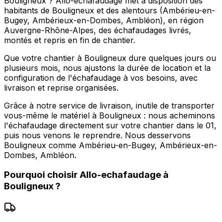
Bouligneux ? Allo-echafaudage met à disposition des
habitants de Bouligneux et des alentours (Ambérieu-en-
Bugey, Ambérieux-en-Dombes, Ambléon), en région
Auvergne-Rhône-Alpes, des échafaudages livrés,
montés et repris en fin de chantier.
Que votre chantier à Bouligneux dure quelques jours ou
plusieurs mois, nous ajustons la durée de location et la
configuration de l'échafaudage à vos besoins, avec
livraison et reprise organisées.
Grâce à notre service de livraison, inutile de transporter
vous-même le matériel à Bouligneux : nous acheminons
l'échafaudage directement sur votre chantier dans le 01,
puis nous venons le reprendre. Nous desservons
Bouligneux comme Ambérieu-en-Bugey, Ambérieux-en-
Dombes, Ambléon.
Pourquoi choisir
Allo-echafaudage
à
Bouligneux
?