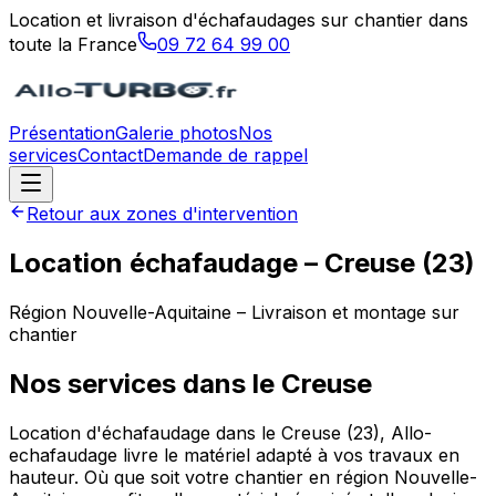
Location et livraison d'échafaudages sur chantier dans
toute la France
09 72 64 99 00
Présentation
Galerie photos
Nos
services
Contact
Demande de rappel
Retour aux zones d'intervention
Location échafaudage –
Creuse
(
23
)
Région
Nouvelle-Aquitaine
– Livraison et montage sur
chantier
Nos services dans le
Creuse
Location d'échafaudage dans le Creuse (23), Allo-
echafaudage livre le matériel adapté à vos travaux en
hauteur. Où que soit votre chantier en région Nouvelle-