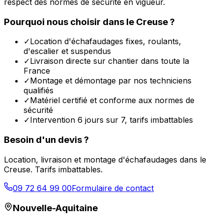
respect des normes de sécurité en vigueur.
Pourquoi nous choisir dans le
Creuse
?
✓
Location d'échafaudages fixes, roulants,
d'escalier et suspendus
✓
Livraison directe sur chantier dans toute la
France
✓
Montage et démontage par nos techniciens
qualifiés
✓
Matériel certifié et conforme aux normes de
sécurité
✓
Intervention 6 jours sur 7, tarifs imbattables
Besoin d'un devis ?
Location, livraison et montage d'échafaudages dans le
Creuse
. Tarifs imbattables.
09 72 64 99 00
Formulaire de contact
Nouvelle-Aquitaine