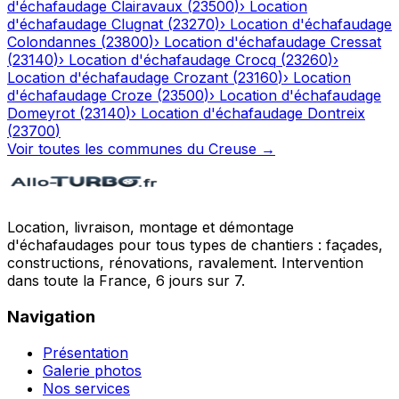
d'échafaudage
Clairavaux
(
23500
)
›
Location
d'échafaudage
Clugnat
(
23270
)
›
Location d'échafaudage
Colondannes
(
23800
)
›
Location d'échafaudage
Cressat
(
23140
)
›
Location d'échafaudage
Crocq
(
23260
)
›
Location d'échafaudage
Crozant
(
23160
)
›
Location
d'échafaudage
Croze
(
23500
)
›
Location d'échafaudage
Domeyrot
(
23140
)
›
Location d'échafaudage
Dontreix
(
23700
)
Voir toutes les communes du
Creuse
→
Location, livraison, montage et démontage
d'échafaudages pour tous types de chantiers : façades,
constructions, rénovations, ravalement. Intervention
dans toute la France, 6 jours sur 7.
Navigation
Présentation
Galerie photos
Nos services