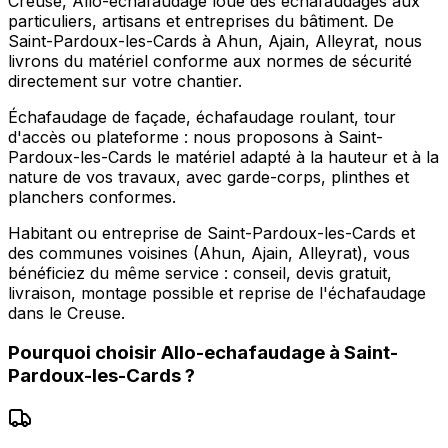
Creuse, Allo-echafaudage loue des échafaudages aux
particuliers, artisans et entreprises du bâtiment. De
Saint-Pardoux-les-Cards à Ahun, Ajain, Alleyrat, nous
livrons du matériel conforme aux normes de sécurité
directement sur votre chantier.
Échafaudage de façade, échafaudage roulant, tour
d'accès ou plateforme : nous proposons à Saint-
Pardoux-les-Cards le matériel adapté à la hauteur et à la
nature de vos travaux, avec garde-corps, plinthes et
planchers conformes.
Habitant ou entreprise de Saint-Pardoux-les-Cards et
des communes voisines (Ahun, Ajain, Alleyrat), vous
bénéficiez du même service : conseil, devis gratuit,
livraison, montage possible et reprise de l'échafaudage
dans le Creuse.
Pourquoi choisir
Allo-echafaudage
à
Saint-
Pardoux-les-Cards
?