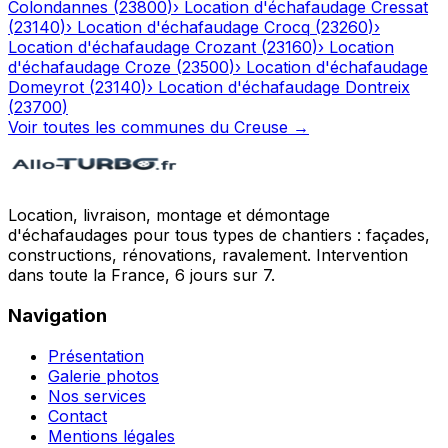
Colondannes
(
23800
)
›
Location d'échafaudage
Cressat
(
23140
)
›
Location d'échafaudage
Crocq
(
23260
)
›
Location d'échafaudage
Crozant
(
23160
)
›
Location
d'échafaudage
Croze
(
23500
)
›
Location d'échafaudage
Domeyrot
(
23140
)
›
Location d'échafaudage
Dontreix
(
23700
)
Voir toutes les communes du
Creuse
→
Location, livraison, montage et démontage
d'échafaudages pour tous types de chantiers : façades,
constructions, rénovations, ravalement. Intervention
dans toute la France, 6 jours sur 7.
Navigation
Présentation
Galerie photos
Nos services
Contact
Mentions légales