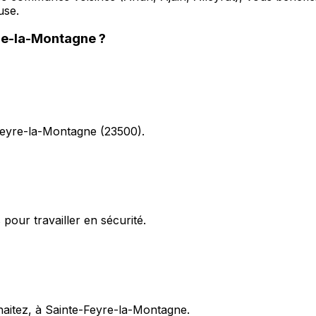
use.
re-la-Montagne
?
-Feyre-la-Montagne (23500).
pour travailler en sécurité.
uhaitez, à Sainte-Feyre-la-Montagne.