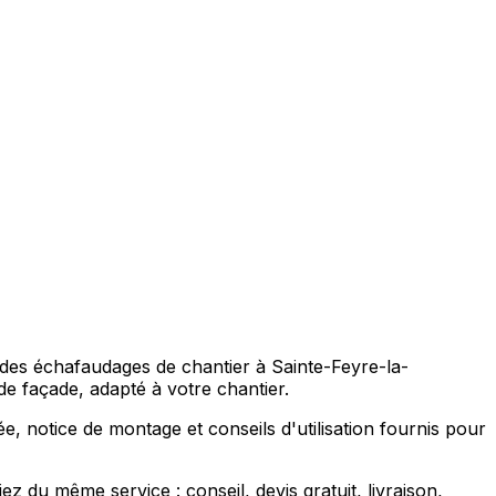
des échafaudages de chantier à Sainte-Feyre-la-
e façade, adapté à votre chantier.
, notice de montage et conseils d'utilisation fournis pour
 du même service : conseil, devis gratuit, livraison,