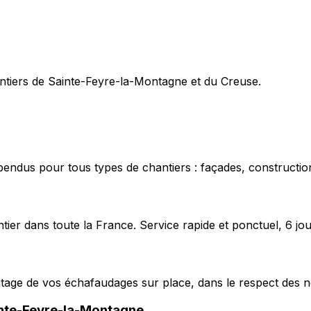
hantiers de Sainte-Feyre-la-Montagne et du Creuse.
pendus pour tous types de chantiers : façades, construction
ier dans toute la France. Service rapide et ponctuel, 6 jou
ntage de vos échafaudages sur place, dans le respect des n
nte-Feyre-la-Montagne