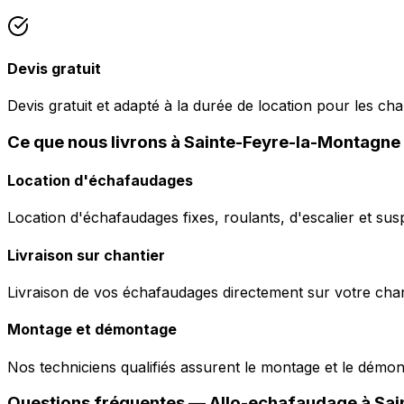
Devis gratuit
Devis gratuit et adapté à la durée de location pour les c
Ce que nous livrons à Sainte-Feyre-la-Montagne
Location d'échafaudages
Location d'échafaudages fixes, roulants, d'escalier et sus
Livraison sur chantier
Livraison de vos échafaudages directement sur votre chant
Montage et démontage
Nos techniciens qualifiés assurent le montage et le démo
Questions fréquentes —
Allo-echafaudage
à
Sai