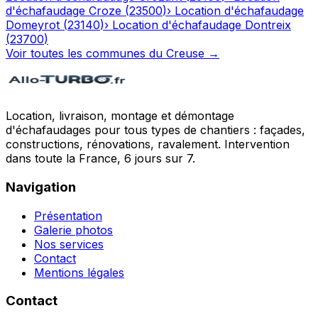
d'échafaudage
Croze
(
23500
)
›
Location d'échafaudage
Domeyrot
(
23140
)
›
Location d'échafaudage
Dontreix
(
23700
)
Voir toutes les communes du
Creuse
→
Location, livraison, montage et démontage
d'échafaudages pour tous types de chantiers : façades,
constructions, rénovations, ravalement. Intervention
dans toute la France, 6 jours sur 7.
Navigation
Présentation
Galerie photos
Nos services
Contact
Mentions légales
Contact