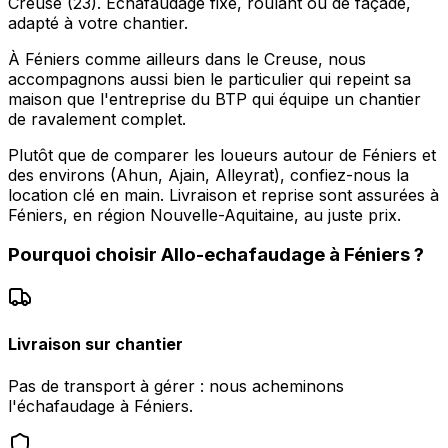
Creuse (23). Échafaudage fixe, roulant ou de façade,
adapté à votre chantier.
À Féniers comme ailleurs dans le Creuse, nous
accompagnons aussi bien le particulier qui repeint sa
maison que l'entreprise du BTP qui équipe un chantier
de ravalement complet.
Plutôt que de comparer les loueurs autour de Féniers et
des environs (Ahun, Ajain, Alleyrat), confiez-nous la
location clé en main. Livraison et reprise sont assurées à
Féniers, en région Nouvelle-Aquitaine, au juste prix.
Pourquoi choisir
Allo-echafaudage
à
Féniers
?
Livraison sur chantier
Pas de transport à gérer : nous acheminons
l'échafaudage à Féniers.