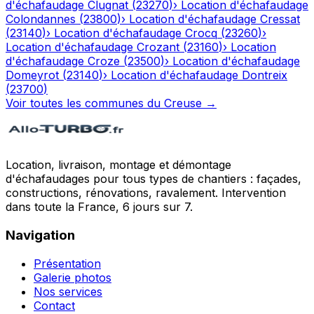
d'échafaudage
Clugnat
(
23270
)
›
Location d'échafaudage
Colondannes
(
23800
)
›
Location d'échafaudage
Cressat
(
23140
)
›
Location d'échafaudage
Crocq
(
23260
)
›
Location d'échafaudage
Crozant
(
23160
)
›
Location
d'échafaudage
Croze
(
23500
)
›
Location d'échafaudage
Domeyrot
(
23140
)
›
Location d'échafaudage
Dontreix
(
23700
)
Voir toutes les communes du
Creuse
→
Location, livraison, montage et démontage
d'échafaudages pour tous types de chantiers : façades,
constructions, rénovations, ravalement. Intervention
dans toute la France, 6 jours sur 7.
Navigation
Présentation
Galerie photos
Nos services
Contact