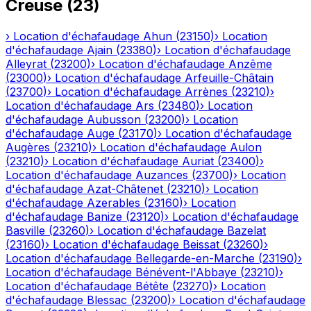
Creuse
(
23
)
›
Location d'échafaudage
Ahun
(
23150
)
›
Location
d'échafaudage
Ajain
(
23380
)
›
Location d'échafaudage
Alleyrat
(
23200
)
›
Location d'échafaudage
Anzême
(
23000
)
›
Location d'échafaudage
Arfeuille-Châtain
(
23700
)
›
Location d'échafaudage
Arrènes
(
23210
)
›
Location d'échafaudage
Ars
(
23480
)
›
Location
d'échafaudage
Aubusson
(
23200
)
›
Location
d'échafaudage
Auge
(
23170
)
›
Location d'échafaudage
Augères
(
23210
)
›
Location d'échafaudage
Aulon
(
23210
)
›
Location d'échafaudage
Auriat
(
23400
)
›
Location d'échafaudage
Auzances
(
23700
)
›
Location
d'échafaudage
Azat-Châtenet
(
23210
)
›
Location
d'échafaudage
Azerables
(
23160
)
›
Location
d'échafaudage
Banize
(
23120
)
›
Location d'échafaudage
Basville
(
23260
)
›
Location d'échafaudage
Bazelat
(
23160
)
›
Location d'échafaudage
Beissat
(
23260
)
›
Location d'échafaudage
Bellegarde-en-Marche
(
23190
)
›
Location d'échafaudage
Bénévent-l'Abbaye
(
23210
)
›
Location d'échafaudage
Bétête
(
23270
)
›
Location
d'échafaudage
Blessac
(
23200
)
›
Location d'échafaudage