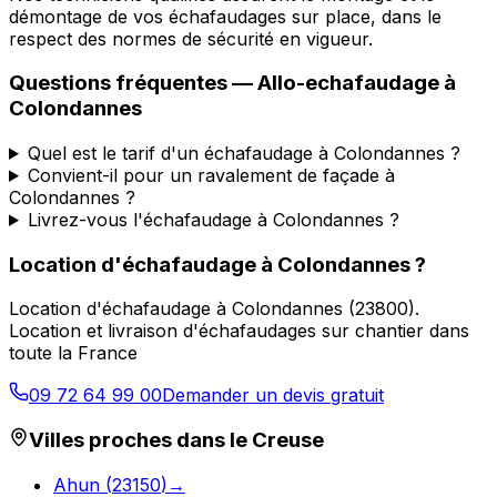
démontage de vos échafaudages sur place, dans le
respect des normes de sécurité en vigueur.
Questions fréquentes —
Allo-echafaudage
à
Colondannes
Quel est le tarif d'un échafaudage à Colondannes ?
Convient-il pour un ravalement de façade à
Colondannes ?
Livrez-vous l'échafaudage à Colondannes ?
Location d'échafaudage
à
Colondannes
?
Location d'échafaudage
à
Colondannes
(
23800
).
Location et livraison d'échafaudages sur chantier dans
toute la France
09 72 64 99 00
Demander un devis gratuit
Villes proches dans le
Creuse
Ahun
(
23150
)
→