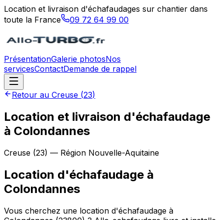
Location et livraison d'échafaudages sur chantier dans
toute la France
09 72 64 99 00
Présentation
Galerie photos
Nos
services
Contact
Demande de rappel
Retour au
Creuse
(
23
)
Location et livraison d'échafaudage
à Colondannes
Creuse
(
23
) — Région
Nouvelle-Aquitaine
Location d'échafaudage
à
Colondannes
Vous cherchez une location d'échafaudage à