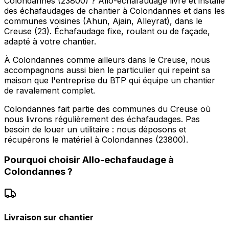
Colondannes (23800) ? Allo-echafaudage livre et installe
des échafaudages de chantier à Colondannes et dans les
communes voisines (Ahun, Ajain, Alleyrat), dans le
Creuse (23). Échafaudage fixe, roulant ou de façade,
adapté à votre chantier.
À Colondannes comme ailleurs dans le Creuse, nous
accompagnons aussi bien le particulier qui repeint sa
maison que l'entreprise du BTP qui équipe un chantier
de ravalement complet.
Colondannes fait partie des communes du Creuse où
nous livrons régulièrement des échafaudages. Pas
besoin de louer un utilitaire : nous déposons et
récupérons le matériel à Colondannes (23800).
Pourquoi choisir
Allo-echafaudage
à
Colondannes
?
Livraison sur chantier