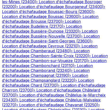
les-Mines
(
23400
)
›
Location d'échafaudage
Bosroger
(
23200
)
›
Location d'échafaudage
Bourganeuf
(
23400
)
›
Location d'échafaudage
Boussac-Bourg
(
23600
)
›
Location d'échafaudage
Boussac
(
23600
)
›
Location
d'échafaudage
Brousse
(
23700
)
›
Location
d'échafaudage
Budelière
(
23170
)
›
Location
d'échafaudage
Bussière-Dunoise
(
23320
)
›
Location
d'échafaudage
Bussière-Nouvelle
(
23700
)
›
Location
d'échafaudage
Bussière-Saint-Georges
(
23600
)
›
Location d'échafaudage
Ceyroux
(
23210
)
›
Location
d'échafaudage
Chamberaud
(
23480
)
›
Location
d'échafaudage
Chambon-Sainte-Croix
(
23220
)
›
Location
d'échafaudage
Chambon-sur-Voueize
(
23170
)
›
Location
d'échafaudage
Chambonchard
(
23110
)
›
Location
d'échafaudage
Chamborand
(
23240
)
›
Location
d'échafaudage
Champagnat
(
23190
)
›
Location
d'échafaudage
Champsanglard
(
23220
)
›
Location
d'échafaudage
Chard
(
23700
)
›
Location d'échafaudage
Charron
(
23700
)
›
Location d'échafaudage
Châtelard
(
23700
)
›
Location d'échafaudage
Châtelus-le-Marcheix
(
23430
)
›
Location d'échafaudage
Châtelus-Malvaleix
(
23270
)
›
Location d'échafaudage
Chavanat
(
23250
)
›
Location d'échafaudage
Chénérailles
(
23130
)
›
Location