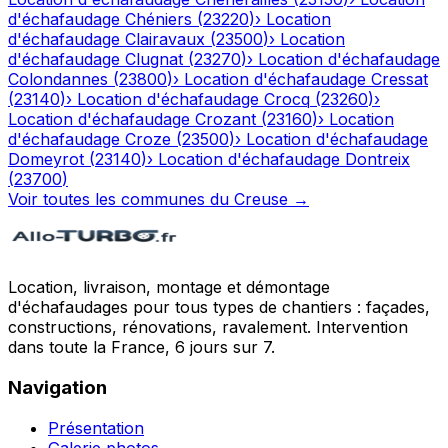
d'échafaudage
Chéniers
(
23220
)
›
Location
d'échafaudage
Clairavaux
(
23500
)
›
Location
d'échafaudage
Clugnat
(
23270
)
›
Location d'échafaudage
Colondannes
(
23800
)
›
Location d'échafaudage
Cressat
(
23140
)
›
Location d'échafaudage
Crocq
(
23260
)
›
Location d'échafaudage
Crozant
(
23160
)
›
Location
d'échafaudage
Croze
(
23500
)
›
Location d'échafaudage
Domeyrot
(
23140
)
›
Location d'échafaudage
Dontreix
(
23700
)
Voir toutes les communes du
Creuse
→
Location, livraison, montage et démontage
d'échafaudages pour tous types de chantiers : façades,
constructions, rénovations, ravalement. Intervention
dans toute la France, 6 jours sur 7.
Navigation
Présentation
Galerie photos