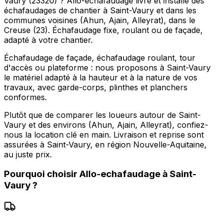
Vaury (23320) ? Allo-echafaudage livre et installe des
échafaudages de chantier à Saint-Vaury et dans les
communes voisines (Ahun, Ajain, Alleyrat), dans le
Creuse (23). Échafaudage fixe, roulant ou de façade,
adapté à votre chantier.
Échafaudage de façade, échafaudage roulant, tour
d'accès ou plateforme : nous proposons à Saint-Vaury
le matériel adapté à la hauteur et à la nature de vos
travaux, avec garde-corps, plinthes et planchers
conformes.
Plutôt que de comparer les loueurs autour de Saint-
Vaury et des environs (Ahun, Ajain, Alleyrat), confiez-
nous la location clé en main. Livraison et reprise sont
assurées à Saint-Vaury, en région Nouvelle-Aquitaine,
au juste prix.
Pourquoi choisir
Allo-echafaudage
à
Saint-
Vaury
?