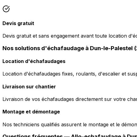
Devis gratuit
Devis gratuit et sans engagement avant toute location d'
Nos solutions d'échafaudage à Dun-le-Palestel 
Location d'échafaudages
Location d'échafaudages fixes, roulants, d'escalier et sus
Livraison sur chantier
Livraison de vos échafaudages directement sur votre chant
Montage et démontage
Nos techniciens qualifiés assurent le montage et le démo
Questions fréquentes —
Allo-echafaudage
à
Dun