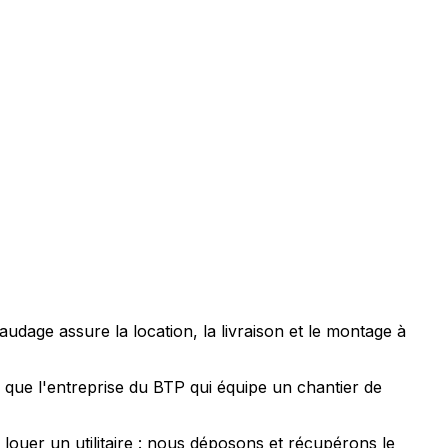
dage assure la location, la livraison et le montage à
 que l'entreprise du BTP qui équipe un chantier de
ouer un utilitaire : nous déposons et récupérons le