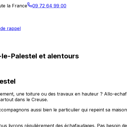
ute la France
09 72 64 99 00
de rappel
le-Palestel et alentours
estel
ment, une toiture ou des travaux en hauteur ? Allo-echafau
artout dans le Creuse.
compagnons aussi bien le particulier qui repeint sa maison
us livrons régulièrement des échafaudages. Pas besoin de l