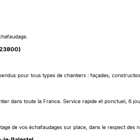
échafaudage.
(23800)
pendus pour tous types de chantiers : façades, construction
ier dans toute la France. Service rapide et ponctuel, 6 jou
ntage de vos échafaudages sur place, dans le respect des n
-le-Palestel