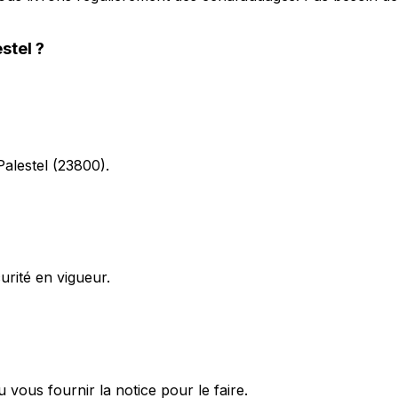
stel
?
Palestel (23800).
rité en vigueur.
ous fournir la notice pour le faire.